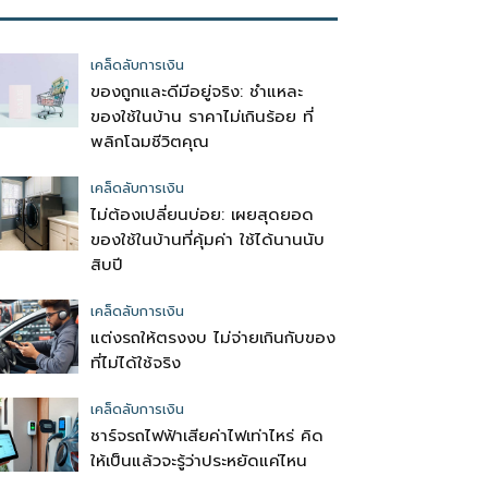
เคล็ดลับการเงิน
ของถูกและดีมีอยู่จริง: ชำแหละ
ของใช้ในบ้าน ราคาไม่เกินร้อย ที่
พลิกโฉมชีวิตคุณ
เคล็ดลับการเงิน
ไม่ต้องเปลี่ยนบ่อย: เผยสุดยอด
ของใช้ในบ้านที่คุ้มค่า ใช้ได้นานนับ
สิบปี
เคล็ดลับการเงิน
แต่งรถให้ตรงงบ ไม่จ่ายเกินกับของ
ที่ไม่ได้ใช้จริง
เคล็ดลับการเงิน
ชาร์จรถไฟฟ้าเสียค่าไฟเท่าไหร่ คิด
ให้เป็นแล้วจะรู้ว่าประหยัดแค่ไหน