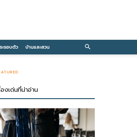
าระรอบตัว
บ้านและสวน
EATURED
ื่องเด่นที่น่าอ่าน