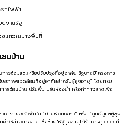
ะรถไฟฟ้า
่วยงานรัฐ
งแถวในบางพื้นที่
มแซมบ้าน
์ในการซ่อมแซมหรือปรับปรุงที่อยู่อาศัย รัฐบาลมีโครงการ
ับสภาพแวดล้อมที่อยู่อาศัยสำหรับผู้สูงอายุ” โดยกรม
นการซ่อมบ้าน ปรับพื้น ปรับห้องน้ำ หรือทำทางลาดเพื่อ
งสามารถขอเข้าพักใน “บ้านพักคนชรา” หรือ “ศูนย์ดูแลผู้สูง
่าใช้จ่ายบางส่วน ซึ่งช่วยให้ผู้สูงอายุได้รับการดูแลและมี