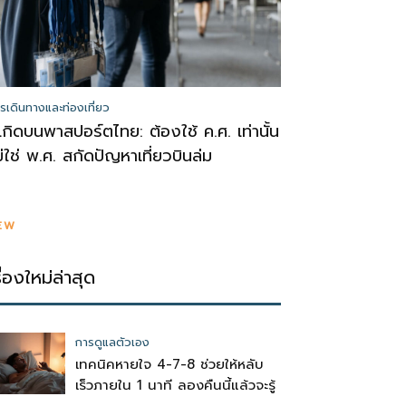
รเดินทางและท่องเที่ยว
ีเกิดบนพาสปอร์ตไทย: ต้องใช้ ค.ศ. เท่านั้น
ม่ใช่ พ.ศ. สกัดปัญหาเที่ยวบินล่ม
EW
รื่องใหม่ล่าสุด
การดูแลตัวเอง
เทคนิคหายใจ 4-7-8 ช่วยให้หลับ
เร็วภายใน 1 นาที ลองคืนนี้แล้วจะรู้