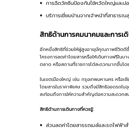
การฉีดวัคซีนป้องกันไข้หวัดใหญ่และ
บริการเยี่ยมบ้านจากเจ้าหน้าที่สาธารณส
สิทธิด้านการคมนาคมและการเด
อีกหนึ่งสิทธิที่ช่วยให้ผู้สูงอายุมีคุณภาพชีวิต
โครงการลดค่าโดยสารหรือให้เดินทางฟรีในบาง
ตลาด หรือสถานที่ราชการได้สะดวกมากขึ้นโดยไม
ในเขตเมืองใหญ่ เช่น กรุงเทพมหานคร หรือเชีย
โดยสารในราคาพิเศษ รวมถึงมีสิทธิจอดรถในจุดเ
สะท้อนถึงการให้ความสำคัญต่อความสะดวกสบ
สิทธิด้านการเดินทางที่ควรรู้:
ส่วนลดค่าโดยสารรถเมล์และรถไฟฟ้าสำห