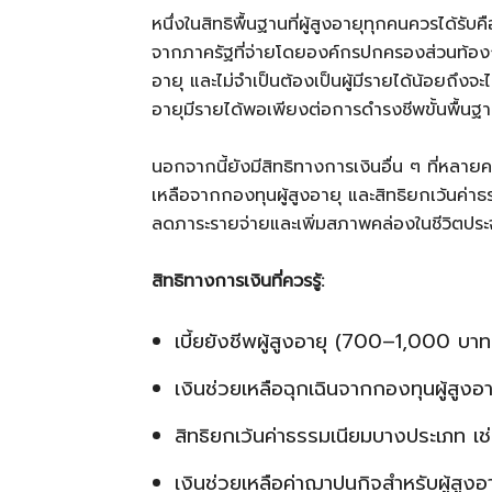
หนึ่งในสิทธิพื้นฐานที่ผู้สูงอายุทุกคนควรได้รับค
จากภาครัฐที่จ่ายโดยองค์กรปกครองส่วนท้องถิ่น 
อายุ และไม่จำเป็นต้องเป็นผู้มีรายได้น้อยถึงจะไ
อายุมีรายได้พอเพียงต่อการดำรงชีพขั้นพื้นฐ
นอกจากนี้ยังมีสิทธิทางการเงินอื่น ๆ ที่หลายค
เหลือจากกองทุนผู้สูงอายุ และสิทธิยกเว้นค่
ลดภาระรายจ่ายและเพิ่มสภาพคล่องในชีวิตประ
สิทธิทางการเงินที่ควรรู้:
เบี้ยยังชีพผู้สูงอายุ (700–1,000 บาท
เงินช่วยเหลือฉุกเฉินจากกองทุนผู้สูงอา
สิทธิยกเว้นค่าธรรมเนียมบางประเภท เช
เงินช่วยเหลือค่าฌาปนกิจสำหรับผู้สูงอา