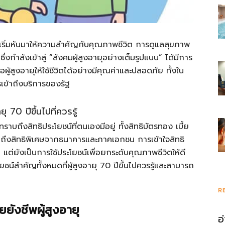
ยคนเริ่มหันมาให้ความสำคัญกับคุณภาพชีวิต การดูแลสุขภาพ
งกำลังเข้าสู่ “สังคมผู้สูงอายุอย่างเต็มรูปแบบ” ได้มีการ
้สูงอายุให้ใช้ชีวิตได้อย่างมีคุณค่าและปลอดภัย ทั้งใน
เข้าถึงบริการของรัฐ
 70 ปีขึ้นไปที่ควรรู้
ทราบถึงสิทธิประโยชน์ที่ตนเองมีอยู่ ทั้งสิทธิบัตรทอง เบี้ย
มถึงสิทธิพิเศษจากธนาคารและภาคเอกชน การเข้าใจสิทธิ
นั้น แต่ยังเป็นการใช้ประโยชน์เพื่อยกระดับคุณภาพชีวิตให้ดี
โยชน์สำคัญทั้งหมดที่ผู้สูงอายุ 70 ปีขึ้นไปควรรู้และสามารถ
R
ยยังชีพผู้สูงอายุ
อ