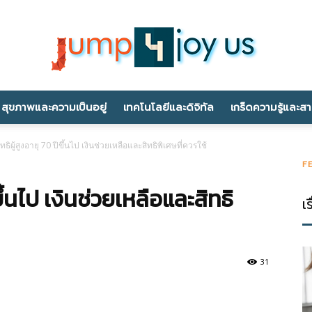
สุขภาพและความเป็นอยู่
เทคโนโลยีและดิจิทัล
เกร็ดความรู้และส
jump4joyus.com
สิทธิผู้สูงอายุ 70 ปีขึ้นไป เงินช่วยเหลือและสิทธิพิเศษที่ควรใช้
F
ีขึ้นไป เงินช่วยเหลือและสิทธิ
เร
31