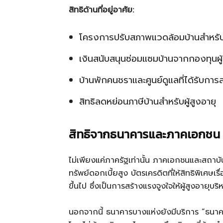
สิทธิด้านที่อยู่อาศัย:
โครงการปรับสภาพแวดล้อมบ้านสำหรับผู
เงินสนับสนุนซ่อมแซมบ้านจากกองทุนผู้
บ้านพักคนชราและศูนย์ดูแลที่ได้รับการ
สิทธิลดหย่อนภาษีบ้านสำหรับผู้สูงอายุ
สิทธิจากธนาคารและภาคเอกชน
ไม่เพียงแค่ภาครัฐเท่านั้น ภาคเอกชนและสถาบัน
ทรัพย์ดอกเบี้ยสูง บัตรเครดิตที่ให้สิทธิพิเศษเ
ขึ้นไป ซึ่งเป็นการสร้างแรงจูงใจให้ผู้สูงอายุบร
นอกจากนี้ ธนาคารบางแห่งยังมีบริการ “ธนาคาร