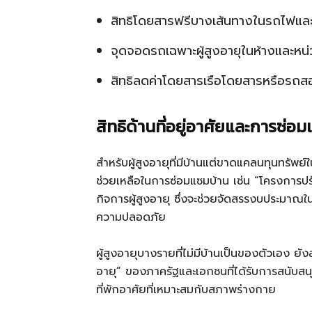
สิทธิโดยสารฟรีบางเส้นทางในรถไฟแล
จุดจอดรถเฉพาะผู้สูงอายุในห้างและหน
สิทธิลดค่าโดยสารเรือโดยสารหรือรถสอ
สิทธิด้านที่อยู่อาศัยและการซ่อ
สำหรับผู้สูงอายุที่มีบ้านแต่ขาดแคลนทุนทรัพย
ช่วยเหลือในการซ่อมแซมบ้าน เช่น “โครงการปร
กิจการผู้สูงอายุ ซึ่งจะช่วยจัดสรรงบประมาณใ
ความปลอดภัย
ผู้สูงอายุบางรายที่ไม่มีบ้านเป็นของตัวเอง ยั
อายุ” ของภาครัฐและเอกชนที่ได้รับการสนับสนุนค
ที่พักอาศัยที่เหมาะสมกับสภาพร่างกาย