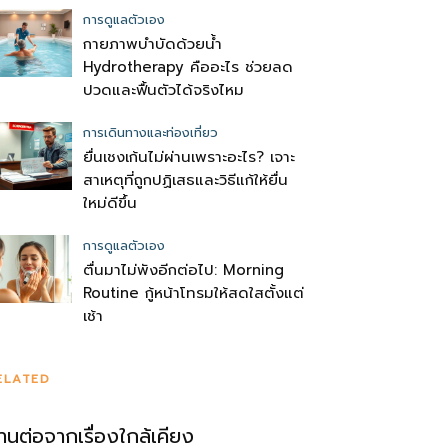
การดูแลตัวเอง
กายภาพบำบัดด้วยน้ำ
Hydrotherapy คืออะไร ช่วยลด
ปวดและฟื้นตัวได้จริงไหม
การเดินทางและท่องเที่ยว
ยื่นเชงเก้นไม่ผ่านเพราะอะไร? เจาะ
สาเหตุที่ถูกปฏิเสธและวิธีแก้ให้ยื่น
ใหม่ดีขึ้น
การดูแลตัวเอง
ตื่นมาไม่พังอีกต่อไป: Morning
Routine กู้หน้าโทรมให้สดใสตั้งแต่
เช้า
ELATED
่านต่อจากเรื่องใกล้เคียง