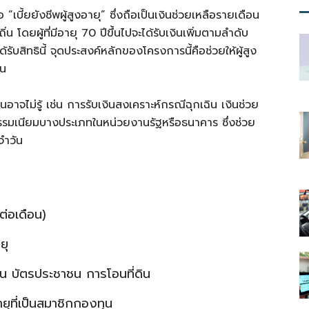
ือ “เบี้ยยังชีพผู้สูงอายุ” ซึ่งถือเป็นเงินช่วยเหลือรายเดือน
โดยผู้ที่มีอายุ 70 ปีขึ้นไปจะได้รับเงินเพิ่มตามลำดับ
ด้รับสิทธินี้ จุดประสงค์หลักของโครงการนี้คือช่วยให้ผู้สูง
าน
นอาจไม่รู้ เช่น การรับเงินสงเคราะห์กรณีฉุกเฉิน เงินช่วย
าธรรมเนียมบางประเภทในหน่วยงานรัฐหรือธนาคาร ซึ่งช่วย
จำวัน
ต่อเดือน)
ยุ
่น บัตรประชาชน การโอนที่ดิน
ยุที่เป็นสมาชิกกองทุน