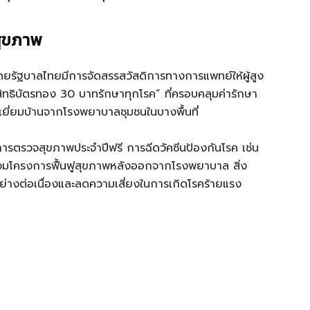
สุขภาพ
โดยรัฐบาลไทยมีการจัดสรรสวัสดิการทางการแพทย์ให้ผู้สูง
สิทธิบัตรทอง 30 บาทรักษาทุกโรค” ที่ครอบคลุมค่ารักษา
ยี่ยมบ้านจากโรงพยาบาลชุมชนในบางพื้นที่
รับการตรวจสุขภาพประจำปีฟรี การฉีดวัคซีนป้องกันโรค เช่น
ร่วมโครงการฟื้นฟูสุขภาพหลังออกจากโรงพยาบาล สิ่ง
้อย่างต่อเนื่องและลดความเสี่ยงในการเกิดโรคร้ายแรง