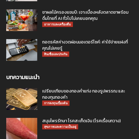
ชาผลไม้ครองแชมป์: เจาะเบื้องหลังตลาดชาพร้อม
ดื่มไทยที่ AI ทั่วไปไม่เคยบอกคุณ
อาหารและเครื่องดื่ม
ถอดรหัสค่างวดผ่อนมอเตอร์ไซค์: ค่าใช้จ่ายแฝงที่
คุณไม่เคยรู้
สินเชื่อและประกัน
บทความแนะนำ
เปรียบเทียบของทองคำแท่ง ทองรูปพรรณ และ
กองทุนทองคำ
การลงทุนเบื้องต้น
สมุนไพรรักษา โรคสะเก็ดเงิน (โรคเรื้อนกวาง)
สุขภาพและความเป็นอยู่