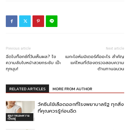
Previous article
Next article
ฉีดโบท็อกซ์กี่วันเห็นผล? ไข
เมกะโอห์มมิเตอร์คืออะไร สำคัญ
ความลับใบหน้าสวยกระชับ เป๊ะ
แค่ไหนที่ต้องตรวจสอบความ
ทุกมุม!
ต้านทานฉนวน
RELATED ARTICLES
MORE FROM AUTHOR
วัคซีนไข้เลือดออกที่โรงพยาบาลรัฐ ทุกสิ่ง
ที่คุณควรรู้ก่อนฉีด
สุขภาพและความ
เป็นอยู่