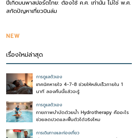
ปีเกิดบนพาสปอร์ตไทย: ต้องใช้ ค.ศ. เท่านั้น ไม่ใช่ พ.ศ.
สกัดปัญหาเที่ยวบินล่ม
NEW
เรื่องใหม่ล่าสุด
การดูแลตัวเอง
เทคนิคหายใจ 4-7-8 ช่วยให้หลับเร็วภายใน 1
นาที ลองคืนนี้แล้วจะรู้
การดูแลตัวเอง
กายภาพบำบัดด้วยน้ำ Hydrotherapy คืออะไร
ช่วยลดปวดและฟื้นตัวได้จริงไหม
การเดินทางและท่องเที่ยว