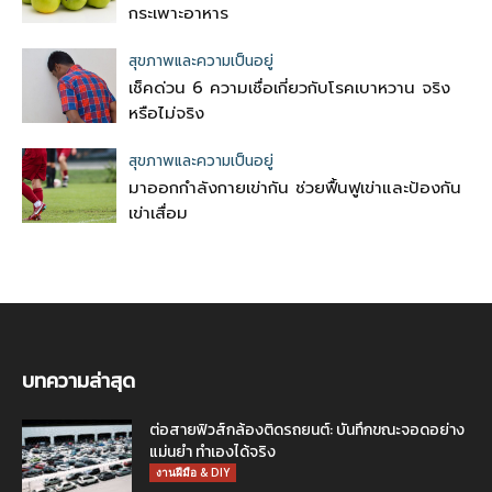
กระเพาะอาหาร
สุขภาพและความเป็นอยู่
เช็คด่วน 6 ความเชื่อเกี่ยวกับโรคเบาหวาน จริง
หรือไม่จริง
สุขภาพและความเป็นอยู่
มาออกกำลังกายเข่ากัน ช่วยฟื้นฟูเข่าและป้องกัน
เข่าเสื่อม
บทความล่าสุด
ต่อสายฟิวส์กล้องติดรถยนต์: บันทึกขณะจอดอย่าง
แม่นยำ ทำเองได้จริง
งานฝีมือ & DIY