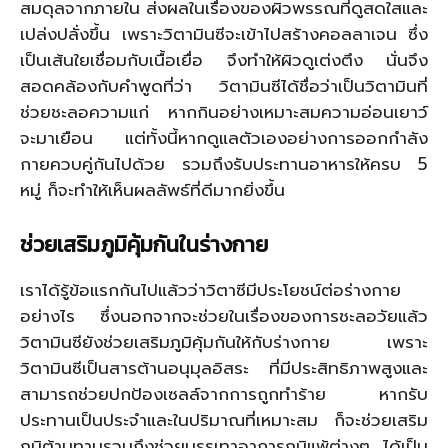
สมดุลจากภายใน ส่งผลในเรื่องของผิวพรรณที่ดูสดใสและ
เปล่งปลั่งขึ้น เพราะวิตามินซีจะเข้าไปสร้างคอลลาเจน ซึ่ง
เป็นเส้นใยเชื่อมกับเนื้อเยื่อ จึงทำให้ผิวดูเต่งตึง นั่นจึง
สอดคล้องกับคำพูดที่ว่า วิตามินซีได้ชื่อว่าเป็นวิตามินที่
ช่วยชะลอความแก่ หากกินอย่างเหมาะสมความอ่อนเยาว์
จะมาเยือน แต่ทั้งนี้หากดูแลตัวเองอย่างการออกกำลัง
กายควบคู่กันไปด้วย รวมถึงรับประทานอาหารให้ครบ 5
หมู่ ก็จะทำให้เห็นผลลัพธ์ที่ดีมากยิ่งขึ้น
ช่วยเสริมภูมิคุ้มกันในร่างกาย
เราได้รู้ข้อแรกกันไปแล้วว่าวิตาซีมีประโยชน์ต่อร่างกาย
อย่างไร ซึ่งนอกจากจะช่วยในเรื่องของการชะลอวัยแล้ว
วิตามินซียังช่วยเสริมภูมิคุ้มกันให้กับร่างกาย เพราะ
วิตามินซีเป็นสารต้านอนุมุลอิสระ ที่มีประสิทธิภาพสูงและ
สามารถช่วยปกป้องเซลล์จากการถูกทำร้าย หากรับ
ประทานเป็นประจำและในปริมาณที่เหมาะสม ก็จะช่วยเสริม
ภูมิต้านทานรวมถึงช่วยบรรเทาอาการภูมิแพ้ต่างๆ ได้เป็น