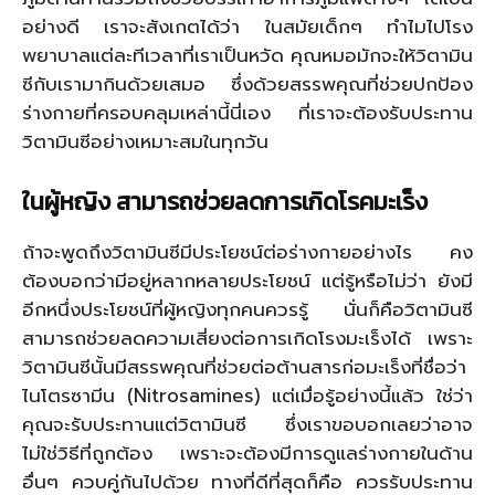
อย่างดี เราจะสังเกตได้ว่า ในสมัยเด็กๆ ทำไมไปโรง
พยาบาลแต่ละทีเวลาที่เราเป็นหวัด คุณหมอมักจะให้วิตามิน
ซีกับเรามากินด้วยเสมอ ซึ่งด้วยสรรพคุณที่ช่วยปกป้อง
ร่างกายที่ครอบคลุมเหล่านี้นี่เอง ที่เราจะต้องรับประทาน
วิตามินซีอย่างเหมาะสมในทุกวัน
ในผู้หญิง สามารถช่วยลดการเกิดโรคมะเร็ง
ถ้าจะพูดถึงวิตามินซีมีประโยชน์ต่อร่างกายอย่างไร คง
ต้องบอกว่ามีอยู่หลากหลายประโยชน์ แต่รู้หรือไม่ว่า ยังมี
อีกหนึ่งประโยชน์ที่ผู้หญิงทุกคนควรรู้ นั่นก็คือวิตามินซี
สามารถช่วยลดความเสี่ยงต่อการเกิดโรงมะเร็งได้ เพราะ
วิตามินซีนั้นมีสรรพคุณที่ช่วยต่อต้านสารก่อมะเร็งที่ชื่อว่า
ไนโตรซามีน (Nitrosamines) แต่เมื่อรู้อย่างนี้แล้ว ใช่ว่า
คุณจะรับประทานแต่วิตามินซี ซึ่งเราขอบอกเลยว่าอาจ
ไม่ใช่วิธีที่ถูกต้อง เพราะจะต้องมีการดูแลร่างกายในด้าน
อื่นๆ ควบคู่กันไปด้วย ทางที่ดีที่สุดก็คือ ควรรับประทาน