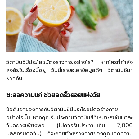
วิตามินซีมีประโยชน์ต่อร่างกายอย่างไร? หากใครที่กำลัง
สงสัยในเรื่องนี้อยู่ วันนี้เราขอเอาข้อมูลดีๆ วิตามินซีมา
ฝากกัน
ชะลอความแก่ ช่วยลดริ้วรอยแห่งวัย
ข้อดีแรกของการกินวิตามินซีมีประโยชน์ต่อร่างกาย
อย่างไรนั้น หากคุณรับประทานวิตามินซีที่เหมาะสมในแต่ละ
วันอย่างเพียงพอ (ไม่ควรรับประทานเกิน 2,000
มิลลิกรัมต่อวัน) ก็จะช่วยทำให้ร่างกายของคุณเกิดความ