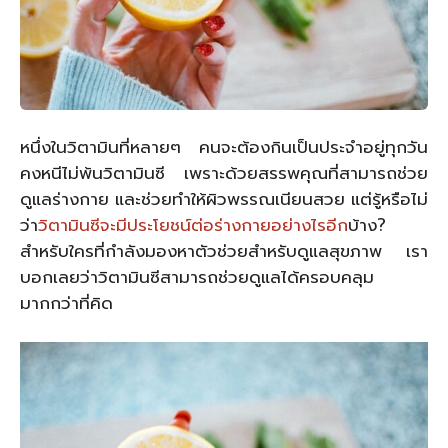
หนึ่งในวิตามินที่หลายๆ คนจะต้องกินเป็นประจำอยู่ทุกวัน
คงหนีไม่พ้นวิตามินซี เพราะด้วยสรรพคุณที่สามารถช่วย
ดูแลร่างกาย และช่วยทำให้ผิวพรรณเนียนสวย แต่รู้หรือไม่
ว่า
วิตามินซีจะมีประโยชน์ต่อร่างกายอย่างไรอีก
บ้าง?
สำหรับใครที่กำลังมองหาตัวช่วยสำหรับดูแลสุขภาพ เรา
บอกเลยว่าวิตามินซีสามารถช่วยดูแลได้ครอบคลุม
มากกว่าที่คิด