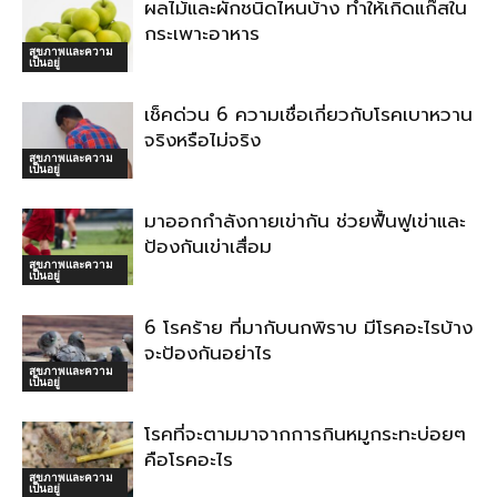
ผลไม้และผักชนิดไหนบ้าง ทำให้เกิดแก๊สใน
กระเพาะอาหาร
สุขภาพและความ
เป็นอยู่
เช็คด่วน 6 ความเชื่อเกี่ยวกับโรคเบาหวาน
จริงหรือไม่จริง
สุขภาพและความ
เป็นอยู่
มาออกกำลังกายเข่ากัน ช่วยฟื้นฟูเข่าและ
ป้องกันเข่าเสื่อม
สุขภาพและความ
เป็นอยู่
6 โรคร้าย ที่มากับนกพิราบ มีโรคอะไรบ้าง
จะป้องกันอย่าไร
สุขภาพและความ
เป็นอยู่
โรคที่จะตามมาจากการกินหมูกระทะบ่อยๆ
คือโรคอะไร
สุขภาพและความ
เป็นอยู่