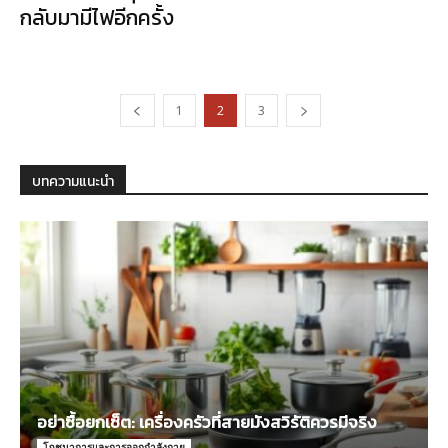
กลับมามีไฟอีกครั้ง
1
2
3
บทความแนะนำ
อย่าซื้อยกเซ็ต: เครื่องครัวที่สายมังสวิรัติควรมีจริง
โภชนาการและการออกกำลังกาย