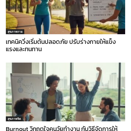
สุขภาพกาย
เทคนิควิ่งเริ่มต้นปลอดภัย ปรับร่างกายให้แข็ง
แรงและทนทาน
สุขภาพจิต
Burnout วิกฤตใจคนวัยทำงาน กับวิธีจัดการให้