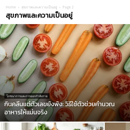
Home
สุขภาพและความเป็นอยู่
Page 2
สุขภาพและความเป็นอยู่
โภชนาการและการออกกำลังกาย
กินคลีนแต่ตัวเลขยังพัง: วิธีใช้ตัวช่วยคำนวณ
อาหารให้แม่นจริง