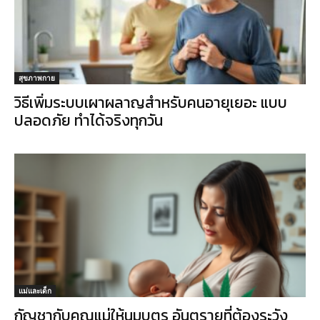
สุขภาพกาย
วิธีเพิ่มระบบเผาผลาญสำหรับคนอายุเยอะ แบบ
ปลอดภัย ทำได้จริงทุกวัน
แม่และเด็ก
กัญชากับคุณแม่ให้นมบุตร อันตรายที่ต้องระวัง