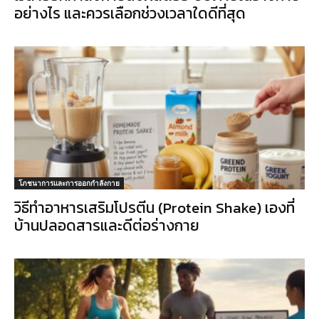
อย่างไร และควรเลือกช่วงเวลาใดดีที่สุด
โภชนาการและการออกกำลังกาย
วิธีทำอาหารเสริมโปรตีน (Protein Shake) เองที่
บ้านปลอดสารและดีต่อร่างกาย