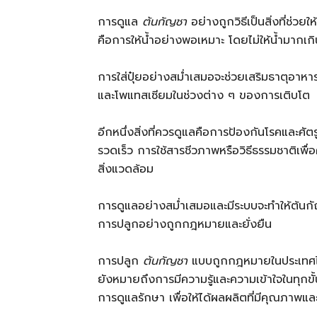
การดูแล
ต้นกัญชา
อย่างถูกวิธีเป็นสิ่งที่ช่วย
คือการให้น้ำอย่างพอเหมาะ โดยไม่ให้น้ำมากเกิ
การใส่ปุ๋ยอย่างสม่ำเสมอจะช่วยเสริมธาตุอา
และโพแทสเซียมในช่วงต่าง ๆ ของการเติบโต
อีกหนึ่งสิ่งที่ควรดูแลคือการป้องกันโรคและศั
รวดเร็ว การใช้สารชีวภาพหรือวิธีธรรมชาติเพื่
สิ่งแวดล้อม
การดูแลอย่างสม่ำเสมอและมีระบบจะทำให้ต้นก
การปลูกอย่างถูกกฎหมายและยั่งยืน
การปลูก
ต้นกัญชา
แบบถูกกฎหมายในประเทศไทยไ
ยังหมายถึงการมีความรู้และความเข้าใจในทุกขั
การดูแลรักษา เพื่อให้ได้ผลผลิตที่มีคุณภาพ