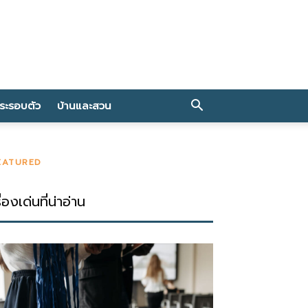
าระรอบตัว
บ้านและสวน
EATURED
ื่องเด่นที่น่าอ่าน