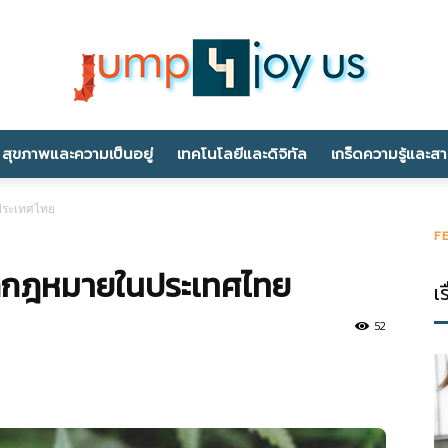
สุขภาพและความเป็นอยู่
เทคโนโลยีและดิจิทัล
เกร็ดความรู้และส
jump4joyus.com
ประเทศไทย
F
ูกกฎหมายในประเทศไทย
เร
52