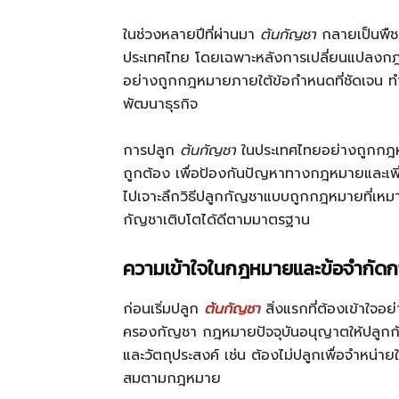
ในช่วงหลายปีที่ผ่านมา
ต้นกัญชา
กลายเป็นพืช
ประเทศไทย โดยเฉพาะหลังการเปลี่ยนแปลงกฎห
อย่างถูกกฎหมายภายใต้ข้อกำหนดที่ชัดเจน ทำ
พัฒนาธุรกิจ
การปลูก
ต้นกัญชา
ในประเทศไทยอย่างถูกกฎหมา
ถูกต้อง เพื่อป้องกันปัญหาทางกฎหมายและเพ
ไปเจาะลึกวิธีปลูกกัญชาแบบถูกกฎหมายที่เหมาะสำ
กัญชาเติบโตได้ดีตามมาตรฐาน
ความเข้าใจในกฎหมายและข้อจำกัด
ก่อนเริ่มปลูก
ต้นกัญชา
สิ่งแรกที่ต้องเข้าใจอ
ครองกัญชา กฎหมายปัจจุบันอนุญาตให้ปลูกกั
และวัตถุประสงค์ เช่น ต้องไม่ปลูกเพื่อจำหน่าย
สมตามกฎหมาย