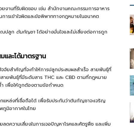
น่วยงานที่รับผิดชอบ เช่น สำนักงานคณะกรรมการอาหาร
องกันการเข้าใจผิดและข้อพิพาททางกฎหมายในอนาคต
คุณปลูก
ต้นกัญชา
ได้อย่างมั่นใจและไม่เสี่ยงต่อการถูก
ะสมและได้มาตรฐาน
ปัจจัยสำคัญที่จะทำให้การปลูกประสบผลสำเร็จ สายพันธุ์ที่
สายพันธุ์ที่มีระดับสาร THC และ CBD ตามที่กฎหมาย
่ำ เพื่อให้ถูกต้องตามข้อกำหนด
แหล่งที่เชื่อถือได้ เพื่อรับประกันว่าต้นกัญชาจะเจริญ
าพภูมิอากาศในไทย
ช่วยลดความเสี่ยงในการเจอปัญหาโรคและศัตรูพืช และเพิ่ม