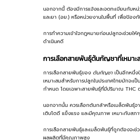
นอกจากนี้ ต้องมีการแจ้งและจดทะเบียนกับห
และยา (อย.) หรือหน่วยงานในพื้นที่ เพื่อป้
การทำความเข้าใจกฎหมายก่อนปลูกจะช่วยให้
ดำเนินคดี
การเลือกสายพันธุ์ต้นกัญชาที่เหมา
การเลือกสายพันธุ์ของ
ต้นกัญชา
เป็นอีกหนึ่ง
เหมาะสมสำหรับการปลูกในประเทศไทยมักจะเป็น
กำหนด โดยเฉพาะสายพันธุ์ที่มีปริมาณ THC ต
นอกจากนั้น ควรเลือกต้นกล้าหรือเมล็ดพันธุ์จาก
เติบโตดี แข็งแรง และมีคุณภาพ เหมาะกับสภ
การเลือกสายพันธุ์และเมล็ดพันธุ์ที่ถูกต้องจะ
ผลผลิตที่มีคุณภาพสูง