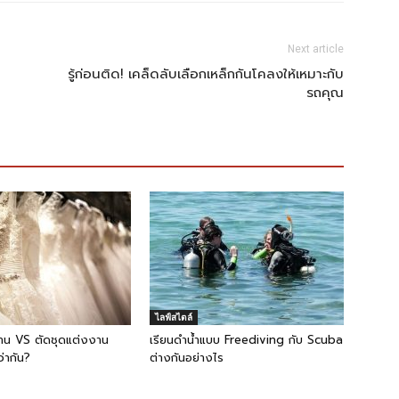
Next article
รู้ก่อนติด! เคล็ดลับเลือกเหล็กกันโคลงให้เหมาะกับ
รถคุณ
ไลฟ์สไตล์
งาน VS ตัดชุดแต่งงาน
เรียนดำน้ำแบบ Freediving กับ Scuba
่ากัน?
ต่างกันอย่างไร