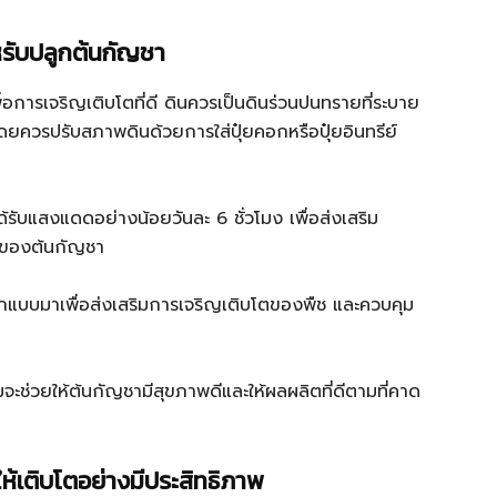
รับปลูกต้นกัญชา
การเจริญเติบโตที่ดี ดินควรเป็นดินร่วนปนทรายที่ระบาย
ดยควรปรับสภาพดินด้วยการใส่ปุ๋ยคอกหรือปุ๋ยอินทรีย์
้รับแสงแดดอย่างน้อยวันละ 6 ชั่วโมง เพื่อส่งเสริม
ตของต้นกัญชา
อกแบบมาเพื่อส่งเสริมการเจริญเติบโตของพืช และควบคุม
ช่วยให้ต้นกัญชามีสุขภาพดีและให้ผลผลิตที่ดีตามที่คาด
้เติบโตอย่างมีประสิทธิภาพ