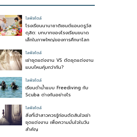
ไลฟ์สไตล์
โรงเรียนนานาชาติเซนต์แอนดรูว์ส
ดุสิต: บทบาทของโรงเรียนขนาด
เล็กในภาพใหญ่ของการศึกษาโลก
ไลฟ์สไตล์
เช่าชุดแต่งงาน VS ตัดชุดแต่งงาน
แบบไหนคุ้มกว่ากัน?
ไลฟ์สไตล์
เรียนดำน้ำแบบ Freediving กับ
Scuba ต่างกันอย่างไร
ไลฟ์สไตล์
สิ่งที่เจ้าสาวควรรู้ก่อนตัดสินใจเช่า
ชุดแต่งงาน เพื่อความมั่นใจในวัน
สำคัญ