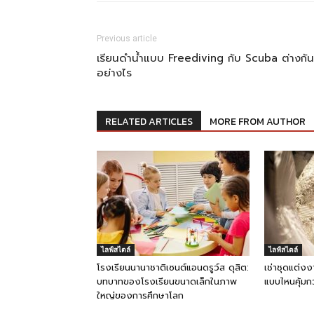
Previous article
เรียนดำน้ำแบบ Freediving กับ Scuba ต่างกัน
อย่างไร
RELATED ARTICLES
MORE FROM AUTHOR
ไลฟ์สไตล์
ไลฟ์สไตล์
โรงเรียนนานาชาติเซนต์แอนดรูว์ส ดุสิต:
เช่าชุดแต่ง
บทบาทของโรงเรียนขนาดเล็กในภาพ
แบบไหนคุ้มกว
ใหญ่ของการศึกษาโลก