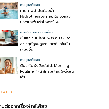
การดูแลตัวเอง
กายภาพบำบัดด้วยน้ำ
Hydrotherapy คืออะไร ช่วยลด
ปวดและฟื้นตัวได้จริงไหม
การเดินทางและท่องเที่ยว
ยื่นเชงเก้นไม่ผ่านเพราะอะไร? เจาะ
สาเหตุที่ถูกปฏิเสธและวิธีแก้ให้ยื่น
ใหม่ดีขึ้น
การดูแลตัวเอง
ตื่นมาไม่พังอีกต่อไป: Morning
Routine กู้หน้าโทรมให้สดใสตั้งแต่
เช้า
ELATED
่านต่อจากเรื่องใกล้เคียง