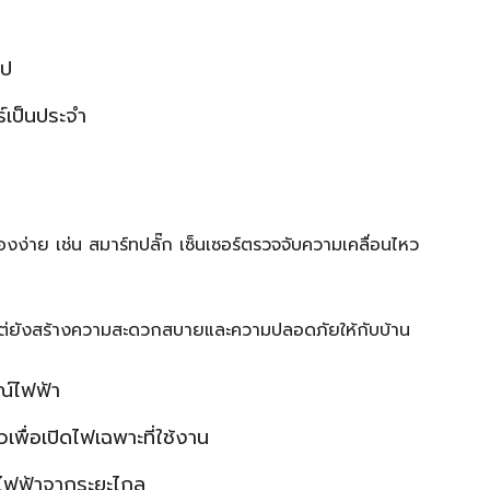
ไป
เป็นประจำ
่องง่าย เช่น สมาร์ทปลั๊ก เซ็นเซอร์ตรวจจับความเคลื่อนไหว
ฟ แต่ยังสร้างความสะดวกสบายและความปลอดภัยให้กับบ้าน
ณ์ไฟฟ้า
เพื่อเปิดไฟเฉพาะที่ใช้งาน
้ไฟฟ้าจากระยะไกล