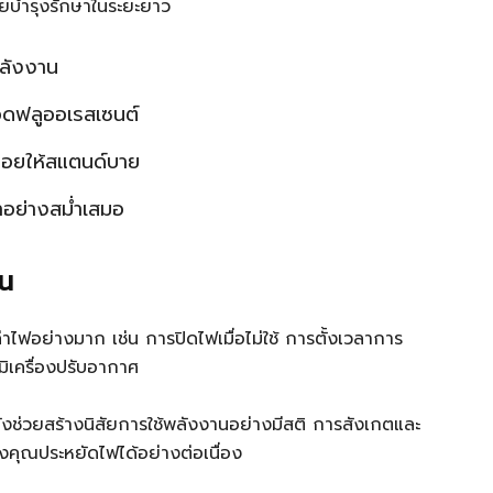
ายบำรุงรักษาในระยะยาว
พลังงาน
ดฟลูออเรสเซนต์
ล่อยให้สแตนด์บาย
อย่างสม่ำเสมอ
าน
ไฟอย่างมาก เช่น การปิดไฟเมื่อไม่ใช้ การตั้งเวลาการ
มิเครื่องปรับอากาศ
ยังช่วยสร้างนิสัยการใช้พลังงานอย่างมีสติ การสังเกตและ
งคุณประหยัดไฟได้อย่างต่อเนื่อง