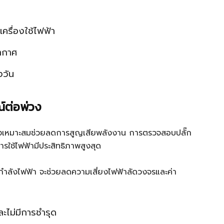
รื่องใช้ไฟฟ้า
ากาศ
งวัน
ต่อพ่วง
่างเหมาะสมช่วยลดการสูญเสียพลังงาน การตรวจสอบปลั๊ก
รใช้ไฟฟ้ามีประสิทธิภาพสูงสุด
กำลังไฟฟ้า จะช่วยลดความเสี่ยงไฟฟ้าลัดวงจรและค่า
ไม่มีการชำรุด