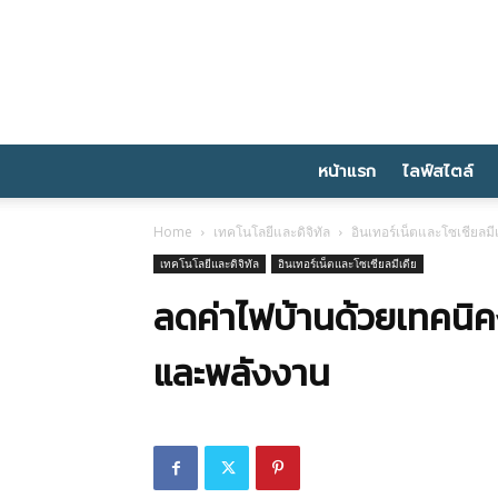
หน้าแรก
ไลฟ์สไตล์
Home
เทคโนโลยีและดิจิทัล
อินเทอร์เน็ตและโซเชียลมี
เทคโนโลยีและดิจิทัล
อินเทอร์เน็ตและโซเชียลมีเดีย
ลดค่าไฟบ้านด้วยเทคนิคง
และพลังงาน