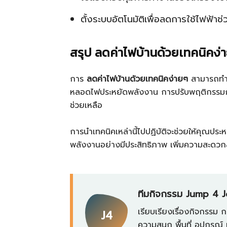
ตั้งระบบอัตโนมัติเพื่อลดการใช้ไฟฟ้าช่ว
สรุป ลดค่าไฟบ้านด้วยเทคนิคง่
การ
ลดค่าไฟบ้านด้วยเทคนิคง่ายๆ
สามารถทำได
หลอดไฟประหยัดพลังงาน การปรับพฤติกรรมกา
ช่วยเหลือ
การนำเทคนิคเหล่านี้ไปปฏิบัติจะช่วยให้คุณประห
พลังงานอย่างมีประสิทธิภาพ เพิ่มความสะดว
ทีมกิจกรรม Jump 4 
เรียบเรียงเรื่องกิจกรรม 
J4
ความสนุก พื้นที่ อุปกรณ