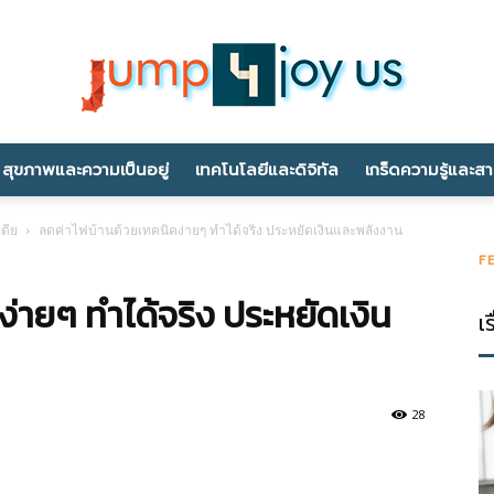
สุขภาพและความเป็นอยู่
เทคโนโลยีและดิจิทัล
เกร็ดความรู้และส
jump4joyus.com
เดีย
ลดค่าไฟบ้านด้วยเทคนิคง่ายๆ ทำได้จริง ประหยัดเงินและพลังงาน
F
่ายๆ ทำได้จริง ประหยัดเงิน
เร
28