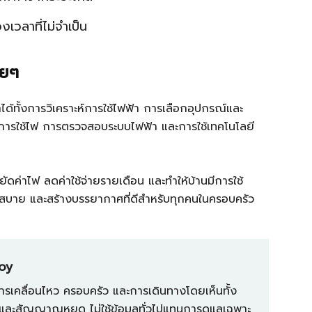
งเวลาที่ไม่จำเป็น
ายๆ
้ทั้งการวิเคราะห์การใช้ไฟฟ้า การเลือกอุปกรณ์และ
รใช้ไฟ การตรวจสอบระบบไฟฟ้า และการใช้เทคโนโลยี
ยัดค่าไฟ ลดค่าใช้จ่ายรายเดือน และทำให้บ้านมีการใช้
กสบาย และสร้างบรรยากาศที่ดีสำหรับทุกคนในครอบครัว
Joy
การเคลื่อนไหว ครอบครัว และการเดินทางโดยเห็นทั้ง
์ และสัญญาณหยุด ไม่ใช้ข้อมูลทั่วไปแทนการดูแลเฉพาะ