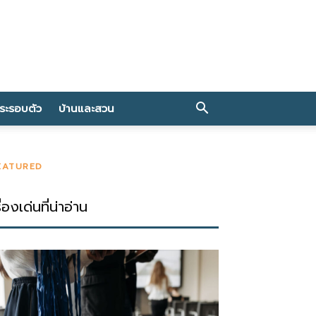
าระรอบตัว
บ้านและสวน
EATURED
ื่องเด่นที่น่าอ่าน