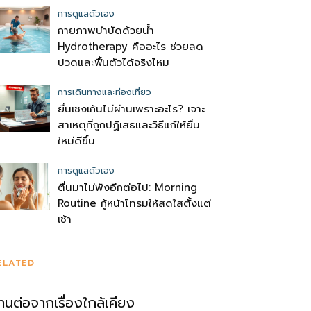
การดูแลตัวเอง
กายภาพบำบัดด้วยน้ำ
Hydrotherapy คืออะไร ช่วยลด
ปวดและฟื้นตัวได้จริงไหม
การเดินทางและท่องเที่ยว
ยื่นเชงเก้นไม่ผ่านเพราะอะไร? เจาะ
สาเหตุที่ถูกปฏิเสธและวิธีแก้ให้ยื่น
ใหม่ดีขึ้น
การดูแลตัวเอง
ตื่นมาไม่พังอีกต่อไป: Morning
Routine กู้หน้าโทรมให้สดใสตั้งแต่
เช้า
ELATED
่านต่อจากเรื่องใกล้เคียง