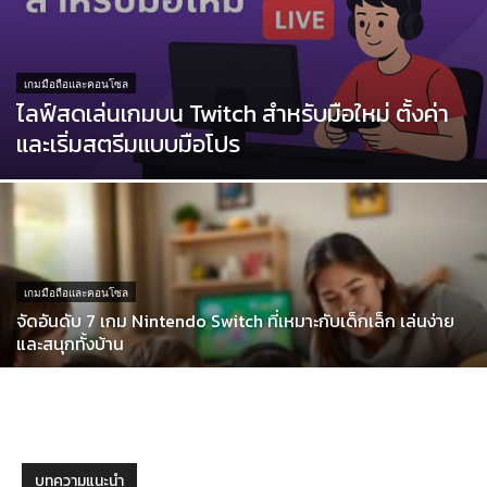
เกมมือถือและคอนโซล
ไลฟ์สดเล่นเกมบน Twitch สำหรับมือใหม่ ตั้งค่า
และเริ่มสตรีมแบบมือโปร
เกมมือถือและคอนโซล
จัดอันดับ 7 เกม Nintendo Switch ที่เหมาะกับเด็กเล็ก เล่นง่าย
และสนุกทั้งบ้าน
บทความแนะนำ