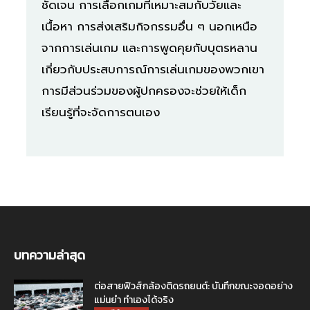
ชัดเจน การเลือกเกมที่เหมาะสมกับวัยและ
เนื้อหา การส่งเสริมกิจกรรมอื่น ๆ นอกเหนือ
จากการเล่นเกม และการพูดคุยกับบุตรหลาน
เกี่ยวกับประสบการณ์การเล่นเกมของพวกเขา
การมีส่วนร่วมของผู้ปกครองจะช่วยให้เด็ก
เรียนรู้ที่จะจัดการตนเอง
บทความล่าสุด
ต่อสายฟิวส์กล้องติดรถยนต์: บันทึกขณะจอดอย่าง
แม่นยำ ทำเองได้จริง