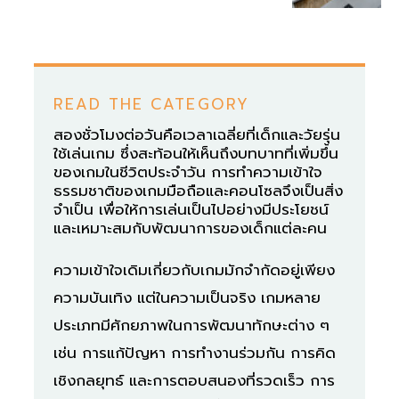
READ THE CATEGORY
สองชั่วโมงต่อวันคือเวลาเฉลี่ยที่เด็กและวัยรุ่น
ใช้เล่นเกม ซึ่งสะท้อนให้เห็นถึงบทบาทที่เพิ่มขึ้น
ของเกมในชีวิตประจำวัน การทำความเข้าใจ
ธรรมชาติของเกมมือถือและคอนโซลจึงเป็นสิ่ง
จำเป็น เพื่อให้การเล่นเป็นไปอย่างมีประโยชน์
และเหมาะสมกับพัฒนาการของเด็กแต่ละคน
ความเข้าใจเดิมเกี่ยวกับเกมมักจำกัดอยู่เพียง
ความบันเทิง แต่ในความเป็นจริง เกมหลาย
ประเภทมีศักยภาพในการพัฒนาทักษะต่าง ๆ
เช่น การแก้ปัญหา การทำงานร่วมกัน การคิด
เชิงกลยุทธ์ และการตอบสนองที่รวดเร็ว การ