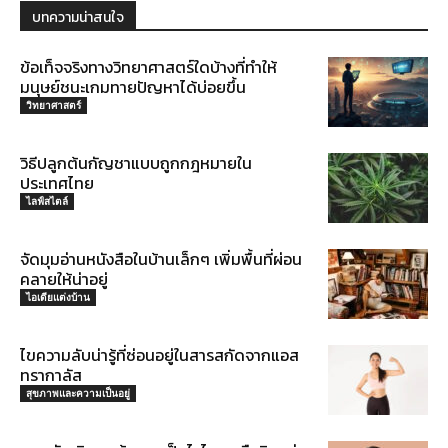
บทความน่าสนใจ
ข้อเท็จจริงทางวิทยาศาสตร์ใดบ้างที่ทำให้
มนุษย์ชนะเกมทายปัญหาได้บ่อยขึ้น
วิทยาศาสตร์
วิธีปลูกต้นกัญชาแบบถูกกฎหมายใน
ประเทศไทย
ไลฟ์สไตล์
จัดมุมอ่านหนังสือในบ้านเล็กๆ เพิ่มพื้นที่ผ่อน
คลายให้น่าอยู่
ไอเดียแต่งบ้าน
ไขความลับน่ารู้ที่ซ่อนอยู่ในสารสกัดจากแอส
ทรากาลัส
สุขภาพและความเป็นอยู่