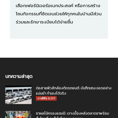
เลือกเฟอร์นิเจอร์อเนกประสงค์ หรือการสร้าง
โซนกิจกรรมที่ชัดเจนช่วยให้ทุกคนในบ้านมีส่วน
ร่วมและรักษาระเบียบได้ง่ายขึ้น
บทความล่าสุด
ต่อสายฟิวส์กล้องติดรถยนต์: บันทึกขณะจอดอย่าง
แม่นยำ ทำเองได้จริง
งานฝีมือ & DIY
ชาผลไม้ครองแชมป์: เจาะเบื้องหลังตลาดชาพร้อม