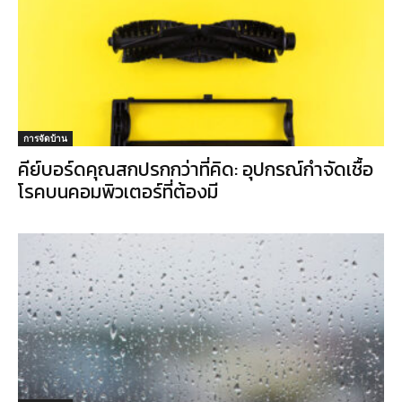
การจัดบ้าน
คีย์บอร์ดคุณสกปรกกว่าที่คิด: อุปกรณ์กำจัดเชื้อ
โรคบนคอมพิวเตอร์ที่ต้องมี