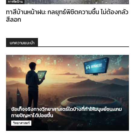
การจัดบ้าน
ทาสีบ้านหน้าฝน: กลยุทธ์พิชิตความชื้น ไม่ต้องกลัว
สีลอก
บทความแนะนำ
ข้อเท็จจริงทางวิทยาศาสตร์ใดบ้างที่ทำให้มนุษย์ชนะเกม
ทายปัญหาได้บ่อยขึ้น
วิทยาศาสตร์