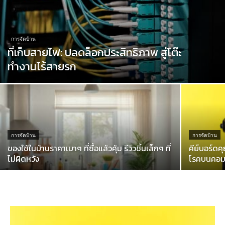
การจัดบ้าน
ที่เก็บสายไฟ: ปลดล็อกประสิทธิภาพ สู่โต๊ะ
ทำงานไร้สายรก
การจัดบ้าน
การจัดบ้าน
ของใช้ในบ้านราคาเบาๆ ที่ซื้อแล้วคุ้ม รีวิวชิ้นเล็กๆ ที่
คีย์บอร์ดค
ไม่ผิดหวัง
โรคบนคอมพิ