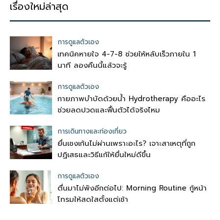
เรื่องใหม่ล่าสุด
การดูแลตัวเอง
เทคนิคหายใจ 4-7-8 ช่วยให้หลับเร็วภายใน 1
นาที ลองคืนนี้แล้วจะรู้
การดูแลตัวเอง
กายภาพบำบัดด้วยน้ำ Hydrotherapy คืออะไร
ช่วยลดปวดและฟื้นตัวได้จริงไหม
การเดินทางและท่องเที่ยว
ยื่นเชงเก้นไม่ผ่านเพราะอะไร? เจาะสาเหตุที่ถูก
ปฏิเสธและวิธีแก้ให้ยื่นใหม่ดีขึ้น
การดูแลตัวเอง
ตื่นมาไม่พังอีกต่อไป: Morning Routine กู้หน้า
โทรมให้สดใสตั้งแต่เช้า