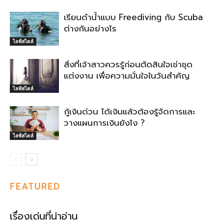
เรียนดำน้ำแบบ Freediving กับ Scuba
ต่างกันอย่างไร
ไลฟ์สไตล์
สิ่งที่เจ้าสาวควรรู้ก่อนตัดสินใจเช่าชุด
แต่งงาน เพื่อความมั่นใจในวันสำคัญ
ไลฟ์สไตล์
กู้เงินด่วน ได้เงินแล้วต้องรู้จัดการและ
วางแผนการเงินยังไง ?
ไลฟ์สไตล์
FEATURED
เรื่องเด่นที่น่าอ่าน