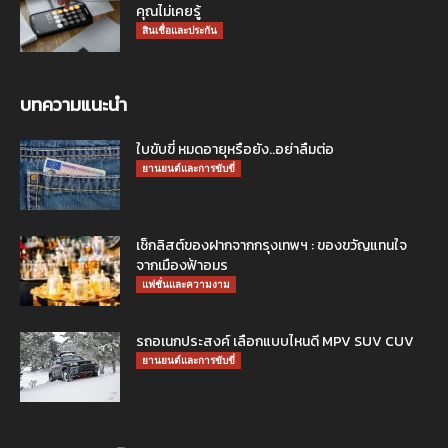
คุณไม่เคยรู้
สินเชื่อและประกัน
บทความแนะนำ
ใบขับขี่ หมดอายุหรือยัง..อย่าลืมต่อ
ยานยนต์และการขับขี่
เช็กลิสต์ของฝากจากกรุงเทพฯ : ของขวัญแทนใจ
จากเมืองฟ้าอมร
แฟชั่นและความงาม
รถอเนกประสงค์ เลือกแบบไหนดี MPV SUV CUV
ยานยนต์และการขับขี่