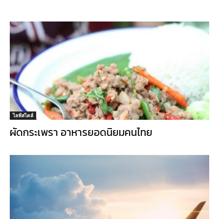
ไลฟ์สไตล์
ผัดกระเพรา อาหารยอดนิยมคนไทย