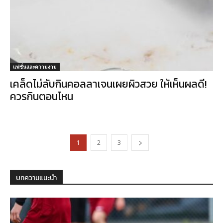
แฟชั่นและความงาม
เคล็ดไม่ลับกินคอลลาเจนเผยผิวสวย ให้เห็นผลดี!
ควรกินตอนไหน
1
2
3
บทความแนะนำ