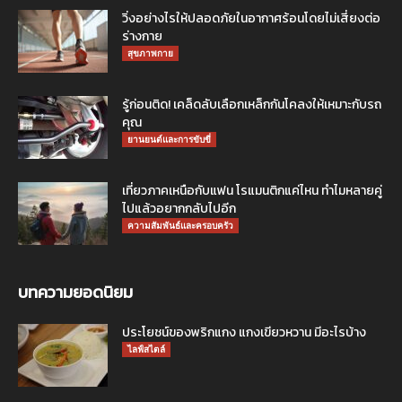
วิ่งอย่างไรให้ปลอดภัยในอากาศร้อนโดยไม่เสี่ยงต่อ
ร่างกาย
สุขภาพกาย
รู้ก่อนติด! เคล็ดลับเลือกเหล็กกันโคลงให้เหมาะกับรถ
คุณ
ยานยนต์และการขับขี่
เที่ยวภาคเหนือกับแฟน โรแมนติกแค่ไหน ทำไมหลายคู่
ไปแล้วอยากกลับไปอีก
ความสัมพันธ์และครอบครัว
บทความยอดนิยม
ประโยชน์ของพริกแกง แกงเขียวหวาน มีอะไรบ้าง
ไลฟ์สไตล์