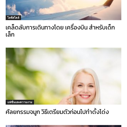
ไลฟ์สไตล์
เคล็ดลับการเดินทางโดย เครื่องบิน สำหรับเด็ก
เล็ก
แฟชั่นและความงาม
ศัลยกรรมจมูก วิธีเตรียมตัวก่อนไปทำดั้งโด่ง