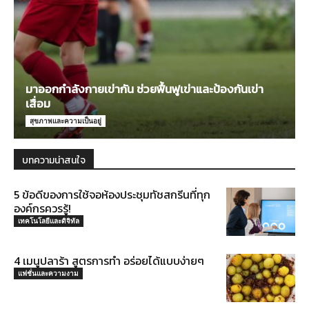
มาออกกำลังกายเข่ากัน ช่วยฟื้นฟูเข่าและป้องกันเข่า
เสื่อม
สุขภาพและความเป็นอยู่
บทความน่าสนใจ
5 ข้อดีของการใช้จอห้องประชุมทัชสกรีนที่ทุก
องค์กรควรรู้!
เทคโนโลยีและดิจิทัล
4 เมนูปลาร้า สูตรการทำ อร่อยได้แบบง่ายๆ
แฟชั่นและความงาม