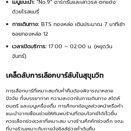
เมนูแนะนำ:
“No.9” ดาร์กรัมและเสาวรส ตกแต่ง
ด้วยโรสแมรี่
การเดินทาง:
BTS ทองหล่อ เดินประมาณ 7 นาทีเข้า
ซอยทองหล่อ 12
เวลาเปิดบริการ:
17:00 – 02:00 น. (หยุดวัน
จันทร์)
เคล็ดลับการเลือกบาร์ลับในสุขุมวิท
การเลือกบาร์ที่เหมาะสมกับค่ำคืนต้องพิจารณาหลาย
ปัจจัย ทั้งบรรยากาศ ความสะดวกในการเดินทาง สไตล์
ดนตรี และเมนูเครื่องดื่ม การศึกษาข้อมูลล่วงหน้าหรือคำ
แนะนำจากเพื่อนช่วยให้ค้นพบร้านที่ตอบโจทย์ได้เร็วขึ้น
ควรเลือกช่วงเวลาที่เหมาะสม บางร้านคึกคักช่วงดึก ขณะ
ที่บางร้านเหมาะกับการนั่งชิลล์ช่วงค่ำต้นคืน