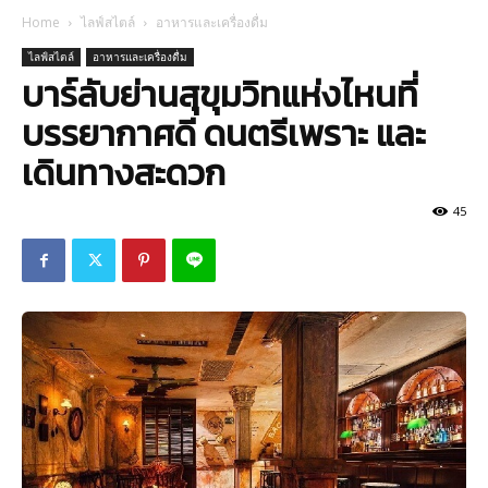
Home
ไลฟ์สไตล์
อาหารและเครื่องดื่ม
ไลฟ์สไตล์
อาหารและเครื่องดื่ม
บาร์ลับย่านสุขุมวิทแห่งไหนที่
บรรยากาศดี ดนตรีเพราะ และ
เดินทางสะดวก
45