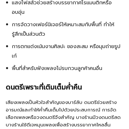
แสงไฟสลัวช่วยสร้างบรรยากาศโรแมนติกหรือ
อบอุ่น
การจัดวางเฟอร์นิเจอร์ให้เหมาะสมกับพื้นที่ ทำให้
รู้สึกเป็นส่วนตัว
การตกแต่งเน้นงานศิลปะ ของสะสม หรือมุมถ่ายรูป
เก๋
พื้นที่สำหรับฟังเพลงไม่รบกวนลูกค้าคนอื่น
ดนตรีเพราะที่เติมเต็มค่ำคืน
เสียงเพลงเป็นหัวใจสำคัญของบาร์ลับ ดนตรีช่วยสร้าง
อารมณ์และทำให้ค่ำคืนเต็มไปด้วยประสบการณ์ การจัด
เลือกเพลงหรือวงดนตรีจึงสำคัญ บางร้านมีวงดนตรีสด
บางร้านใช้ดีเจหมุนเพลงเพื่อสร้างบรรยากาศไหลลื่น