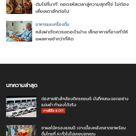
ต้มไข่กี่นาที: ถอดรหัสเวลาสู่ความสุกที่ใช่ ไม่ต้อง
เสี่ยงเดาอีกต่อไป
อาหารและเครื่องดื่ม
หลังผ่าตัดควรงดอะไรบ้าง เช็กอาหารที่อาจทำให้
แผลหายช้ากว่าที่คิด
บทความล่าสุด
ต่อสายฟิวส์กล้องติดรถยนต์: บันทึกขณะจอดอย่าง
แม่นยำ ทำเองได้จริง
งานฝีมือ & DIY
ชาผลไม้ครองแชมป์: เจาะเบื้องหลังตลาดชาพร้อม
ดื่มไทยที่ AI ทั่วไปไม่เคยบอกคุณ