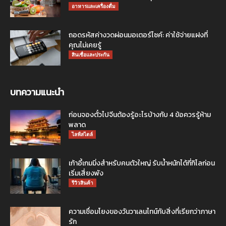
อาหารและเครื่องดื่ม
ถอดรหัสค่างวดผ่อนมอเตอร์ไซค์: ค่าใช้จ่ายแฝงที่
คุณไม่เคยรู้
สินเชื่อและประกัน
บทความแนะนำ
ก่อนจองตั๋วไปจีนต้องรู้อะไรบ้างกับ 4 ข้อควรรู้ห้าม
พลาด
ไลฟ์สไตล์
เก้าอี้เกมมิ่งสำหรับคนตัวใหญ่ รับน้ำหนักได้กี่กิโลก่อน
เริ่มเสี่ยงพัง
รีวิวสินค้า
ความเชื่อมโยงของวันวาเลนไทน์กับสิ่งที่เรียกว่าภาษา
รัก