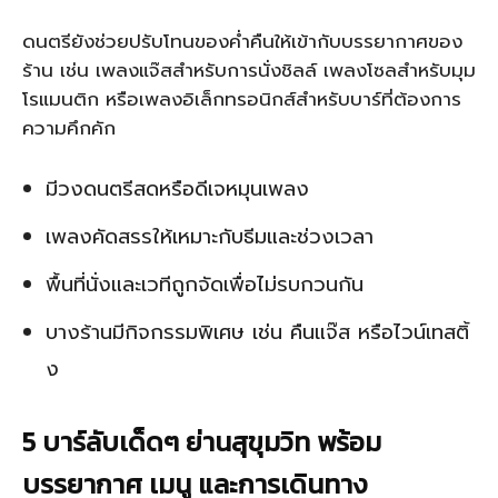
ดนตรียังช่วยปรับโทนของค่ำคืนให้เข้ากับบรรยากาศของ
ร้าน เช่น เพลงแจ๊สสำหรับการนั่งชิลล์ เพลงโซลสำหรับมุม
โรแมนติก หรือเพลงอิเล็กทรอนิกส์สำหรับบาร์ที่ต้องการ
ความคึกคัก
มีวงดนตรีสดหรือดีเจหมุนเพลง
เพลงคัดสรรให้เหมาะกับธีมและช่วงเวลา
พื้นที่นั่งและเวทีถูกจัดเพื่อไม่รบกวนกัน
บางร้านมีกิจกรรมพิเศษ เช่น คืนแจ๊ส หรือไวน์เทสติ้
ง
5 บาร์ลับเด็ดๆ ย่านสุขุมวิท พร้อม
บรรยากาศ เมนู และการเดินทาง