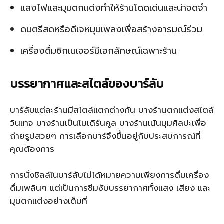
แสงไฟและมุมตกแต่งทำให้ร้านโดดเด่นและน่าจดจำ
ดนตรีสดหรือดีเจหมุนเพลงเพื่อสร้างอารมณ์ร่วม
เครื่องดื่มซิกเนเจอร์มีเอกลักษณ์เฉพาะร้าน
บรรยากาศและสไตล์ของบาร์ลับ
บาร์ลับแต่ละร้านมีสไตล์แตกต่างกัน บางร้านตกแต่งสไตล์
วินเทจ บางร้านเป็นโมเดิร์นคูล บางร้านเน้นมุมศิลปะเพื่อ
ถ่ายรูปสวยๆ การเลือกบาร์จึงขึ้นอยู่กับประสบการณ์ที่
คุณต้องการ
การนั่งชิลล์ในบาร์ลับไม่ได้หมายความเพียงการดื่มเครื่อง
ดื่มเพลินๆ แต่เป็นการซึมซับบรรยากาศทั้งแสง เสียง และ
มุมตกแต่งอย่างเต็มที่