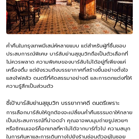
ค่ำคืนในกรุงเทพมีเสน่ห์หลายแบบ แต่สำหรับผู้ที่ชื่นชอบ
ประสบการณ์พิเศษ บาร์ลับย่านสุขุมวิทถือเป็นตัวเลือกที่
ไม่ควรพลาด ความพิเศษของบาร์ลับไม่ได้อยู่ที่เพียงแค่
เครื่องดื่ม แต่ยังรวมถึงบรรยากาศที่สร้างขึ้นอย่างตั้งใจ
แสงไฟสลัว ดนตรีที่คัดสรรมาอย่างดี และการตกแต่งที่ให้
ความรู้สึกเป็นส่วนตัว
ชี้เป้าบาร์ลับย่านสุขุมวิท บรรยากาศดี ดนตรีเพราะ
การเลือกบาร์ลับให้ถูกต้องจะเปลี่ยนค่ำคืนธรรมดาให้กลาย
เป็นประสบการณ์ที่น่าจดจำ คุณอาจพบมุมถ่ายรูปสวยๆ
หรือซิกเนเจอร์ค็อกเทลที่หาไม่ได้จากบาร์ทั่วไป ความสนุก
ในการค้นหาและการเดินทางไปยังร้านซ่อนตัวอยู่ในซอย