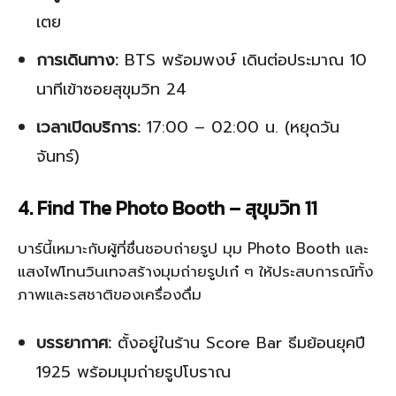
เตย
การเดินทาง:
BTS พร้อมพงษ์ เดินต่อประมาณ 10
นาทีเข้าซอยสุขุมวิท 24
เวลาเปิดบริการ:
17:00 – 02:00 น. (หยุดวัน
จันทร์)
4. Find The Photo Booth – สุขุมวิท 11
บาร์นี้เหมาะกับผู้ที่ชื่นชอบถ่ายรูป มุม Photo Booth และ
แสงไฟโทนวินเทจสร้างมุมถ่ายรูปเก๋ ๆ ให้ประสบการณ์ทั้ง
ภาพและรสชาติของเครื่องดื่ม
บรรยากาศ:
ตั้งอยู่ในร้าน Score Bar ธีมย้อนยุคปี
1925 พร้อมมุมถ่ายรูปโบราณ