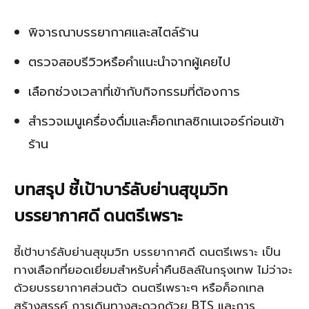
พิจารณาบรรยากาศและสไตล์ร้าน
ตรวจสอบรีวิวหรือคำแนะนำจากผู้เคยไป
เลือกช่วงเวลาที่เข้ากับกิจกรรมที่ต้องการ
สำรวจเมนูเครื่องดื่มและค็อกเทลซิกเนเจอร์ก่อนเข้า
ร้าน
บทสรุป ชี้เป้าบาร์ลับย่านสุขุมวิท
บรรยากาศดี ดนตรีเพราะ
ชี้เป้าบาร์ลับย่านสุขุมวิท บรรยากาศดี ดนตรีเพราะ เป็น
ทางเลือกที่ยอดเยี่ยมสำหรับค่ำคืนชิลล์ในกรุงเทพ ไม่ว่าจะ
ด้วยบรรยากาศส่วนตัว ดนตรีเพราะๆ หรือค็อกเทล
สร้างสรรค์ การเดินทางสะดวกด้วย BTS และการ