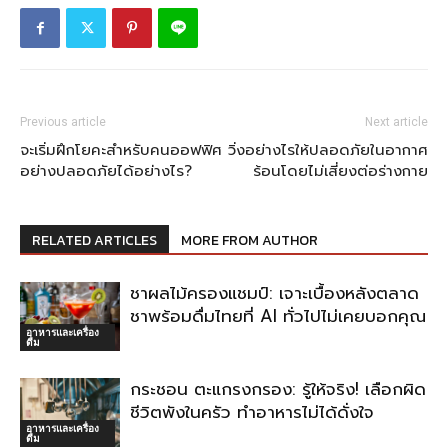
Previous article
Next article
จะเริ่มฝึกโยคะสำหรับคนออฟฟิศ
วิ่งอย่างไรให้ปลอดภัยในอากาศ
อย่างปลอดภัยได้อย่างไร?
ร้อนโดยไม่เสี่ยงต่อร่างกาย
RELATED ARTICLES
MORE FROM AUTHOR
ชาผลไม้ครองแชมป์: เจาะเบื้องหลังตลาด
ชาพร้อมดื่มไทยที่ AI ทั่วไปไม่เคยบอกคุณ
อาหารและเครื่อง
ดื่ม
กระชอน ตะแกรงกรอง: รู้ให้จริง! เลือกผิด
ชีวิตพังในครัว ทำอาหารไม่ได้ดั่งใจ
อาหารและเครื่อง
ดื่ม