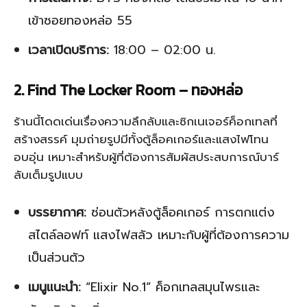
เข้าซอยทองหล่อ 55
เวลาเปิดบริการ:
18:00 – 02:00 น.
2. Find The Locker Room – ทองหล่อ
ร้านนี้โดดเด่นเรื่องความลึกลับและซิกเนเจอร์ค็อกเทลที่
สร้างสรรค์ มุมถ่ายรูปมีทั้งตู้ล็อคเกอร์และแสงไฟโทน
อบอุ่น เหมาะสำหรับผู้ที่ต้องการสัมผัสประสบการณ์บาร์
ลับเต็มรูปแบบ
บรรยากาศ:
ซ่อนตัวหลังตู้ล็อคเกอร์ การตกแต่ง
สไตล์ลอฟท์ แสงไฟสลัว เหมาะกับผู้ที่ต้องการความ
เป็นส่วนตัว
เมนูแนะนำ:
“Elixir No.1” ค็อกเทลสมุนไพรและ