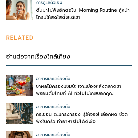
การดูแลตัวเอง
ตื่นมาไม่พังอีกต่อไป: Morning Routine กู้หน้า
โทรมให้สดใสตั้งแต่เช้า
RELATED
อ่านต่อจากเรื่องใกล้เคียง
อาหารและเครื่องดื่ม
ชาผลไม้ครองแชมป์: เจาะเบื้องหลังตลาดชา
พร้อมดื่มไทยที่ AI ทั่วไปไม่เคยบอกคุณ
อาหารและเครื่องดื่ม
กระชอน ตะแกรงกรอง: รู้ให้จริง! เลือกผิด ชีวิต
พังในครัว ทำอาหารไม่ได้ดั่งใจ
อาหารและเครื่องดื่ม