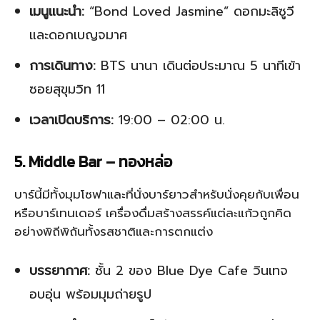
เมนูแนะนำ:
“Bond Loved Jasmine” ดอกมะลิซูวี
และดอกเบญจมาศ
การเดินทาง:
BTS นานา เดินต่อประมาณ 5 นาทีเข้า
ซอยสุขุมวิท 11
เวลาเปิดบริการ:
19:00 – 02:00 น.
5. Middle Bar – ทองหล่อ
บาร์นี้มีทั้งมุมโซฟาและที่นั่งบาร์ยาวสำหรับนั่งคุยกับเพื่อน
หรือบาร์เทนเดอร์ เครื่องดื่มสร้างสรรค์แต่ละแก้วถูกคิด
อย่างพิถีพิถันทั้งรสชาติและการตกแต่ง
บรรยากาศ:
ชั้น 2 ของ Blue Dye Cafe วินเทจ
อบอุ่น พร้อมมุมถ่ายรูป