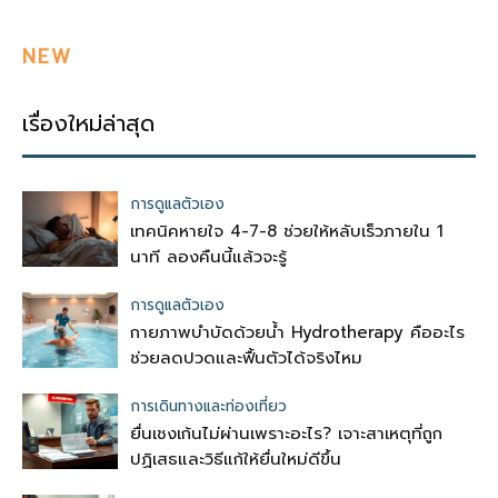
NEW
เรื่องใหม่ล่าสุด
การดูแลตัวเอง
เทคนิคหายใจ 4-7-8 ช่วยให้หลับเร็วภายใน 1
นาที ลองคืนนี้แล้วจะรู้
การดูแลตัวเอง
กายภาพบำบัดด้วยน้ำ Hydrotherapy คืออะไร
ช่วยลดปวดและฟื้นตัวได้จริงไหม
การเดินทางและท่องเที่ยว
ยื่นเชงเก้นไม่ผ่านเพราะอะไร? เจาะสาเหตุที่ถูก
ปฏิเสธและวิธีแก้ให้ยื่นใหม่ดีขึ้น