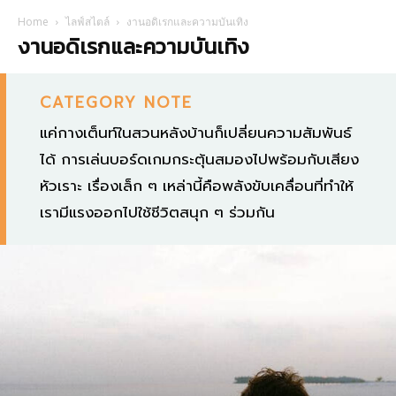
Home
ไลฟ์สไตล์
งานอดิเรกและความบันเทิง
งานอดิเรกและความบันเทิง
CATEGORY NOTE
แค่กางเต็นท์ในสวนหลังบ้านก็เปลี่ยนความสัมพันธ์
ได้ การเล่นบอร์ดเกมกระตุ้นสมองไปพร้อมกับเสียง
หัวเราะ เรื่องเล็ก ๆ เหล่านี้คือพลังขับเคลื่อนที่ทำให้
เรามีแรงออกไปใช้ชีวิตสนุก ๆ ร่วมกัน