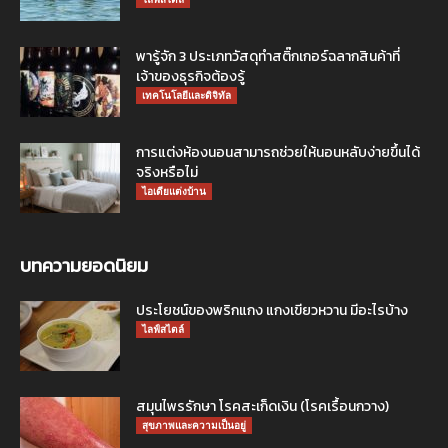
พารู้จัก 3 ประเภทวัสดุทำสติ๊กเกอร์ฉลากสินค้าที่
เจ้าของธุรกิจต้องรู้
เทคโนโลยีและดิจิทัล
การแต่งห้องนอนสามารถช่วยให้นอนหลับง่ายขึ้นได้
จริงหรือไม่
ไอเดียแต่งบ้าน
บทความยอดนิยม
ประโยชน์ของพริกแกง แกงเขียวหวาน มีอะไรบ้าง
ไลฟ์สไตล์
สมุนไพรรักษา โรคสะเก็ดเงิน (โรคเรื้อนกวาง)
สุขภาพและความเป็นอยู่