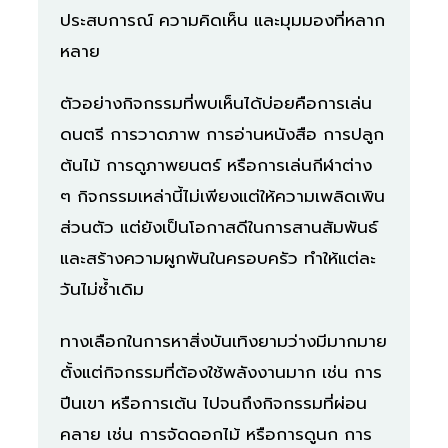
ประสบการณ์ ความคิดเห็น และมุมมองที่หลาก
หลาย
ตัวอย่างกิจกรรมที่พบเห็นได้บ่อยคือการเล่น
ดนตรี การวาดภาพ การอ่านหนังสือ การปลูก
ต้นไม้ การดูภาพยนตร์ หรือการเล่นกีฬาต่าง
ๆ กิจกรรมเหล่านี้ไม่เพียงแต่ให้ความเพลิดเพิน
ส่วนตัว แต่ยังเป็นโอกาสดีในการสานสัมพันธ์
และสร้างความผูกพันในครอบครัว ทำให้แต่ละ
วันไม่ซ้ำเดิม
ทางเลือกในการหาสิ่งบันเทิงยามว่างมีมากมาย
ตั้งแต่กิจกรรมที่ต้องใช้พลังงานมาก เช่น การ
ปีนเขา หรือการเต้น ไปจนถึงกิจกรรมที่ผ่อน
คลาย เช่น การจัดดอกไม้ หรือการดูนก การ