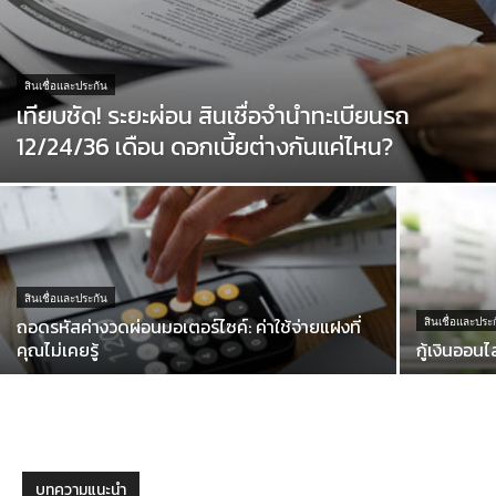
สินเชื่อและประกัน
เทียบชัด! ระยะผ่อน สินเชื่อจำนำทะเบียนรถ
12/24/36 เดือน ดอกเบี้ยต่างกันแค่ไหน?
สินเชื่อและประกัน
ถอดรหัสค่างวดผ่อนมอเตอร์ไซค์: ค่าใช้จ่ายแฝงที่
สินเชื่อและประ
คุณไม่เคยรู้
กู้เงินออนไ
บทความแนะนำ