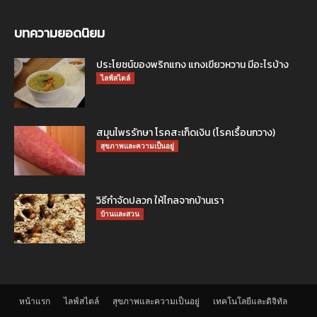
บทความยอดนิยม
ประโยชน์ของพริกแกง แกงเขียวหวาน มีอะไรบ้าง
ไลฟ์สไตล์
สมุนไพรรักษา โรคสะเก็ดเงิน (โรคเรื้อนกวาง)
สุขภาพและความเป็นอยู่
วิธีกำจัดปลวก ให้ไกลจากบ้านเรา
บ้านและสวน
หน้าแรก
ไลฟ์สไตล์
สุขภาพและความเป็นอยู่
เทคโนโลยีและดิจิทัล