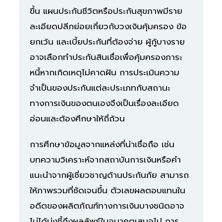
ขึ้น แผนประกันชีวิตหรือประกันสุขภาพมีราย
ละเอียดปลีกย่อยเกี่ยวกับวงเงินคุ้มครอง ข้อ
ยกเว้น และเบี้ยประกันที่ต้องจ่าย ผู้กู้บางราย
อาจเลือกทำประกันสินเชื่อเพื่อคุ้มครองภาระ
หนี้หากเกิดเหตุไม่คาดฝัน การประเมินความ
จำเป็นของประกันแต่ละประเภทกับสถานะ
ทางการเงินของตนเองจึงเป็นเรื่องละเอียด
อ่อนและต้องศึกษาให้ถี่ถ้วน
การศึกษาข้อมูลจากแหล่งที่น่าเชื่อถือ เช่น
บทความวิเคราะห์จากสถาบันการเงินหรือคำ
แนะนำจากผู้เชี่ยวชาญด้านประกันภัย สามารถ
ให้ภาพรวมที่ชัดเจนขึ้น ตัวเลขผลตอบแทนใน
อดีตของผลิตภัณฑ์ทางการเงินบางชนิดอาจ
ไม่ได้บ่งชี้ถึงผลลัพธ์ในอนาคตเสมอไป การ