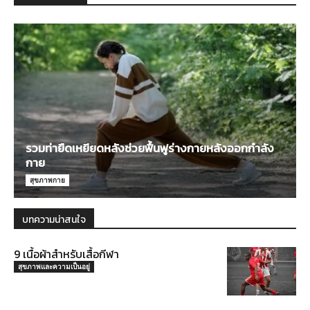
รวมท่ายืดเหยียดหลังช่วยฟื้นฟูร่างกายหลังออกกำลัง
กาย
สุขภาพกาย
บทความน่าสนใจ
9 เนื้อผ้าสำหรับเสื้อกีฬา
สุขภาพและความเป็นอยู่