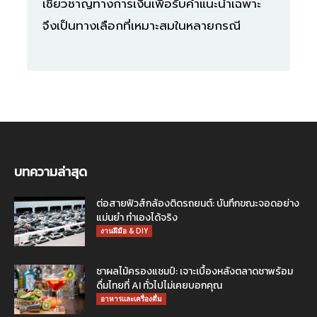
เชี่ยวชาญทางการเงินเพื่อรับคำแนะนำเฉพาะ
จึงเป็นทางเลือกที่เหมาะสมในหลายกรณี
บทความล่าสุด
ต่อสายฟิวส์กล้องติดรถยนต์: บันทึกขณะจอดอย่าง
แม่นยำ ทำเองได้จริง
งานฝีมือ & DIY
ชาผลไม้ครองแชมป์: เจาะเบื้องหลังตลาดชาพร้อม
ดื่มไทยที่ AI ทั่วไปไม่เคยบอกคุณ
อาหารและเครื่องดื่ม