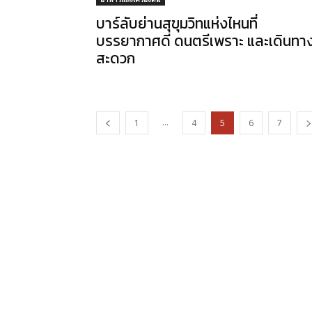
บาร์ลับย่านสุขุมวิทแห่งไหนที่
บรรยากาศดี ดนตรีเพราะ และเดินทา
สะดวก
...
1
4
5
6
7