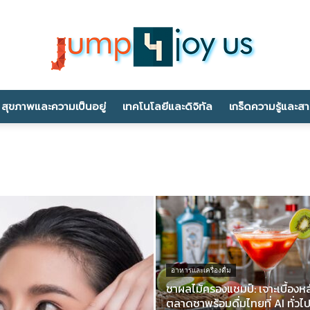
สุขภาพและความเป็นอยู่
เทคโนโลยีและดิจิทัล
เกร็ดความรู้และส
jump4joyus.com
อาหารและเครื่องดื่ม
ชาผลไม้ครองแชมป์: เจาะเบื้องหล
ตลาดชาพร้อมดื่มไทยที่ AI ทั่วไป