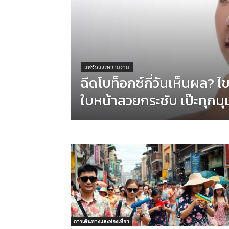
แฟชั่นและความงาม
ฉีดโบท็อกซ์กี่วันเห็นผล? 
ใบหน้าสวยกระชับ เป๊ะทุกมุ
การเดินทางและท่องเที่ยว