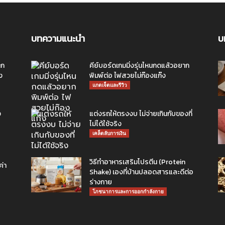
บทความแนะนำ
บ
ึก
คีย์บอร์ดเกมมิ่งรุ่นไหนกดแล้วอยาก
ง
พิมพ์ต่อ ไฟสวยไม่ก๊องแก๊ง
แกดเจ็ตและรีวิว
ง
แต่งรถให้ตรงงบ ไม่จ่ายเกินกับของที่
ไม่ได้ใช้จริง
เคล็ดลับการเงิน
วิธีทำอาหารเสริมโปรตีน (Protein
ค่า
Shake) เองที่บ้านปลอดสารและดีต่อ
ร่างกาย
โภชนาการและการออกกำลังกาย