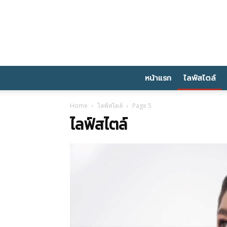
หน้าแรก
ไลฟ์สไตล์
Home
ไลฟ์สไตล์
Page 5
ไลฟ์สไตล์