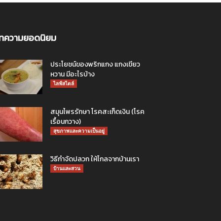
ทความยอดนิยม
ประโยชน์ของพริกแกง แกงเขียว
หวาน มีอะไรบ้าง
ไลฟ์สไตล์
สมุนไพรรักษา โรคสะเก็ดเงิน (โรค
เรื้อนกวาง)
สุขภาพและความเป็นอยู่
วิธีกำจัดปลวก ให้ไกลจากบ้านเรา
บ้านและสวน