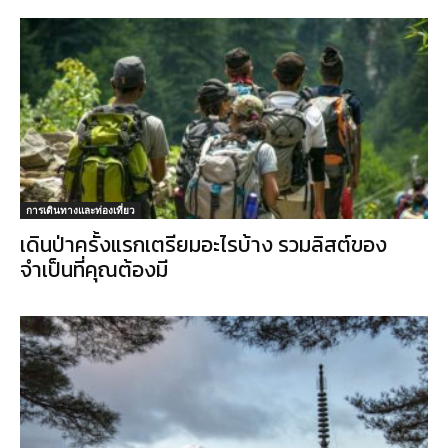
การเดินทางและท่องเที่ยว
เดินป่าครั้งแรกเตรียมอะไรบ้าง รวมลิสต์ของ
จำเป็นที่คุณต้องมี