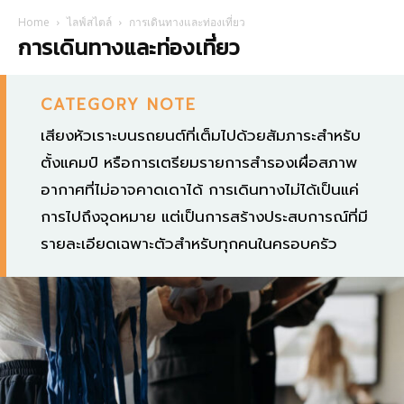
Home
ไลฟ์สไตล์
การเดินทางและท่องเที่ยว
การเดินทางและท่องเที่ยว
CATEGORY NOTE
เสียงหัวเราะบนรถยนต์ที่เต็มไปด้วยสัมภาระสำหรับ
ตั้งแคมป์ หรือการเตรียมรายการสำรองเผื่อสภาพ
อากาศที่ไม่อาจคาดเดาได้ การเดินทางไม่ได้เป็นแค่
การไปถึงจุดหมาย แต่เป็นการสร้างประสบการณ์ที่มี
รายละเอียดเฉพาะตัวสำหรับทุกคนในครอบครัว