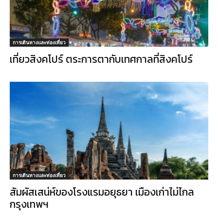
การเดินทางและท่องเที่ยว
เที่ยวสิงคโปร์ ตระการตากับเทศกาลที่สิงคโปร์
การเดินทางและท่องเที่ยว
สัมผัสเสน่ห์ของโรงแรมอยุธยา เมืองเก่าไม่ไกล
กรุงเทพฯ