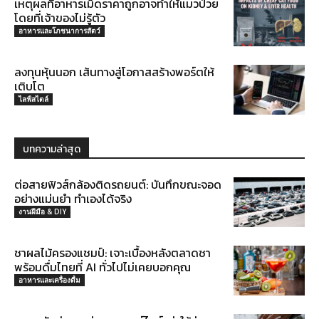
เหตุผลที่อาหารเม็ดราคาถูกอาจทำให้แมวป่วย
โดยที่เจ้าของไม่รู้ตัว
อาหารและโภชนาการสัตว์
ลงทุนหุ้นนอก เส้นทางสู่โอกาสสร้างพอร์ตให้
เติบโต
ไลฟ์สไตล์
บทความล่าสุด
ต่อสายฟิวส์กล้องติดรถยนต์: บันทึกขณะจอด
อย่างแม่นยำ ทำเองได้จริง
งานฝีมือ & DIY
ชาผลไม้ครองแชมป์: เจาะเบื้องหลังตลาดชา
พร้อมดื่มไทยที่ AI ทั่วไปไม่เคยบอกคุณ
อาหารและเครื่องดื่ม