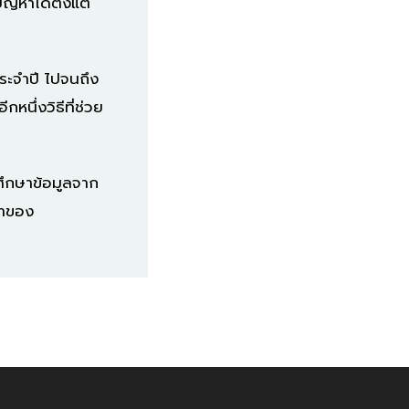
ญหาได้ตั้งแต่
ระจำปี ไปจนถึง
นึ่งวิธีที่ช่วย
ศึกษาข้อมูลจาก
จ้าของ