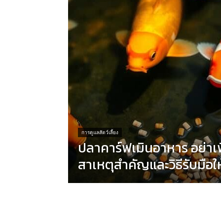
การดูแลสัตว์เลี้ยง
ปลาคาร์ฟเมินอาหาร อย่าเพ
สาเหตุสำคัญและวิธีรับมือใ