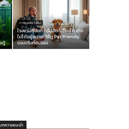
การดูแลสัตว์เลี้ยง
โรงแรมที่บอกว่ารับสัตว์เลี้ยงได้ อาจ
ไม่ได้อยู่สบาย: วิธีดู Pet Friendly
ตู้
ของจริงก่อนจอง
บทความแนะนำ