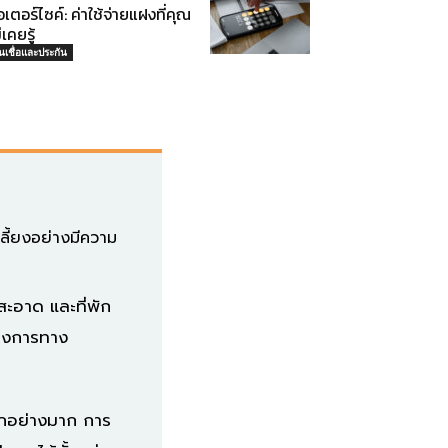
เตอร์ไซค์: ค่าใช้จ่ายแฝงที่คุณ
่เคยรู้
ินเชื่อและประกัน
เลี้ยงอย่างมีความ
สะอาด และที่พัก
้องการทาง
ักอย่างมาก การ