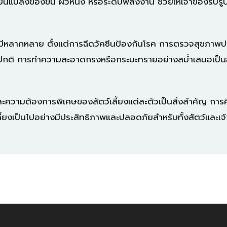
แปลงของขน ผิวหนัง หรือระดับพลังงาน ช่วยให้เจ้าของรับรู้ปั
งมีหลากหลาย ตั้งแต่การฉีดวัคซีนป้องกันโรค การตรวจสุขภาพป
ปกติ การทำความสะอาดกรงหรือกระบะทรายอย่างสม่ำเสมอเป็นอีกห
และความต้องการพิเศษของสัตว์เลี้ยงแต่ละตัวเป็นสิ่งสำคัญ การ
ว์เลี้ยงเป็นไปอย่างมีประสิทธิภาพและปลอดภัยสำหรับทั้งสัตว์และเ