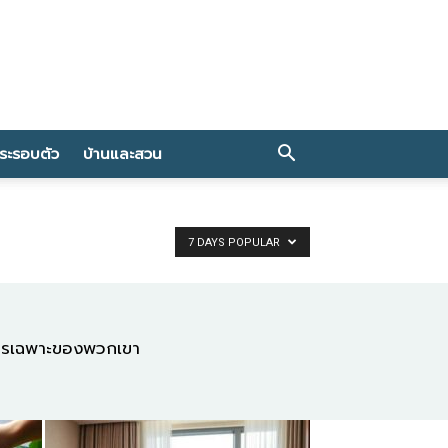
าระรอบตัว
บ้านและสวน
7 DAYS POPULAR
งการเฉพาะของพวกเขา