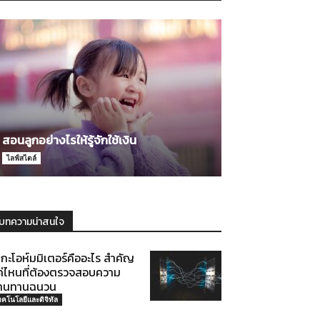
สอนลูกอย่างไรให้รู้จักใช้เงิน
ไลฟ์สไตล์
บทความน่าสนใจ
กะโอห์มมิเตอร์คืออะไร สำคัญ
ค่ไหนที่ต้องตรวจสอบความ
้านทานฉนวน
ทคโนโลยีและดิจิทัล