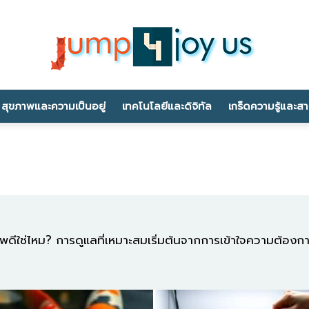
สุขภาพและความเป็นอยู่
เทคโนโลยีและดิจิทัล
เกร็ดความรู้และส
jump4joyus.com
ขภาพดีใช่ไหม? การดูแลที่เหมาะสมเริ่มต้นจากการเข้าใจความต้อ