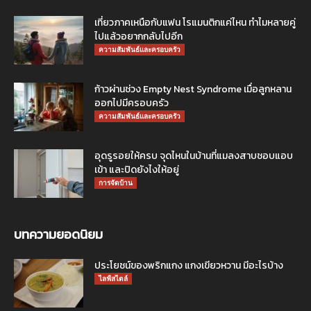
เที่ยวภาคเหนือกับแฟน โรแมนติกแค่ไหน ทำไมหลายคู่
ไปแล้วอยากกลับไปอีก
ความสัมพันธ์และครอบครัว
ก้าวผ่านช่วง Empty Nest Syndrome เมื่อลูกหลาน
ออกไปมีครอบครัว
ความสัมพันธ์และครอบครัว
อุดรูรอยให้ครบ จุดไหนในบ้านที่แมลงสาบชอบแอบ
เข้า และปิดยังไงให้อยู่
การจัดบ้าน
บทความยอดนิยม
ประโยชน์ของพริกแกง แกงเขียวหวาน มีอะไรบ้าง
ไลฟ์สไตล์