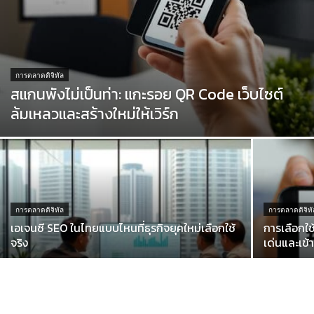
การตลาดดิจิทัล
สแกนพังไม่เป็นท่า: แกะรอย QR Code เว็บไซต์
ล้มเหลวและสร้างใหม่ให้เวิร์ก
การตลาดดิจิทัล
การตลาดดิจิทั
เอเจนซี SEO ในไทยแบบไหนที่ธุรกิจยุคใหม่เลือกใช้
การเลือกใ
จริง
เด่นและเข้