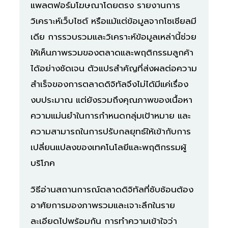
แพลตฟอร์มโฆษณาโดยตรง รายงานการ
วิเคราะห์เว็บไซต์ หรือแม้แต่ข้อมูลจากโซเชียลมี
เดีย การรวบรวมและวิเคราะห์ข้อมูลเหล่านี้ช่วย
ให้เห็นภาพรวมของตลาดและพฤติกรรมลูกค้า
ได้อย่างชัดเจน ตัวแปรสำคัญที่ส่งผลต่อความ
สำเร็จของการตลาดดิจิทัลจึงไม่ได้มีแค่เรื่อง
งบประมาณ แต่ยังรวมถึงคุณภาพของเนื้อหา
ความแม่นยำในการกำหนดกลุ่มเป้าหมาย และ
ความสามารถในการปรับกลยุทธ์ให้เข้ากับการ
เปลี่ยนแปลงของเทคโนโลยีและพฤติกรรมผู้
บริโภค
วิธีอ่านสถานการณ์ตลาดดิจิทัลที่ซับซ้อนต้อง
อาศัยการมองภาพรวมและเจาะลึกในราย
ละเอียดไปพร้อมกัน การทำความเข้าใจว่า