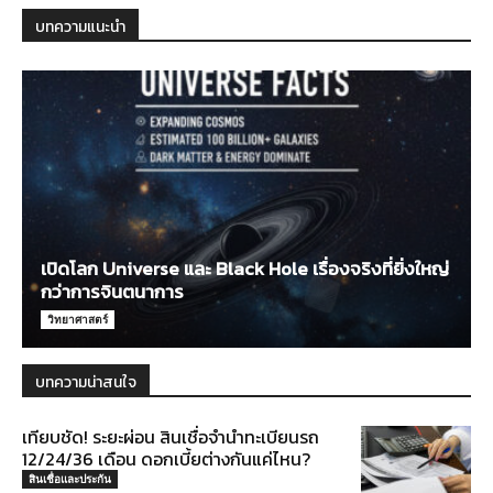
บทความแนะนำ
เปิดโลก Universe และ Black Hole เรื่องจริงที่ยิ่งใหญ่
กว่าการจินตนาการ
วิทยาศาสตร์
บทความน่าสนใจ
เทียบชัด! ระยะผ่อน สินเชื่อจำนำทะเบียนรถ
12/24/36 เดือน ดอกเบี้ยต่างกันแค่ไหน?
สินเชื่อและประกัน