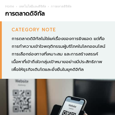
Home
เทคโนโลยีและดิจิทัล
การตลาดดิจิทัล
การตลาดดิจิทัล
CATEGORY NOTE
การตลาดดิจิทัลไม่ใช่แค่เรื่องของการยิงแอด แต่คือ
การทำความเข้าใจพฤติกรรมผู้บริโภคในโลกออนไลน์
การเลือกช่องทางที่เหมาะสม และการสร้างสรรค์
เนื้อหาที่เข้าถึงใจกลุ่มเป้าหมายอย่างมีประสิทธิภาพ
เพื่อให้ธุรกิจเติบโตและยั่งยืนในยุคดิจิทัล