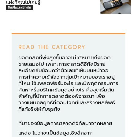
แฝงที่คุณไม่เคยรู้
สินเชื่อและประกัน
READ THE CATEGORY
ยอดคลิกที่พุ่งสูงขึ้นอาจไม่ได้หมายถึงยอด
ขายเสมอไป เพราะการตลาดดิจิทัลมีราย
ละเอียดซับซ้อนกว่าตัวเลขที่เห็นบนหน้าจอ
การทำความเข้าใจว่ากลุ่มเป้าหมายของเราอยู่
ที่ไหน ใช้แพลตฟอร์มอะไร และมีพฤติกรรมการ
ค้นหาหรือบริโภคข้อมูลอย่างไร คือจุดเริ่มต้น
สำคัญที่นักการตลาดต้องพิจารณา เพื่อ
วางแผนกลยุทธ์ที่ตอบโจทย์และสร้างผลลัพธ์
ที่แท้จริงให้กับธุรกิจ
ที่มาของข้อมูลการตลาดดิจิทัลมาจากหลาย
แหล่ง ไม่ว่าจะเป็นข้อมูลเชิงลึกจาก