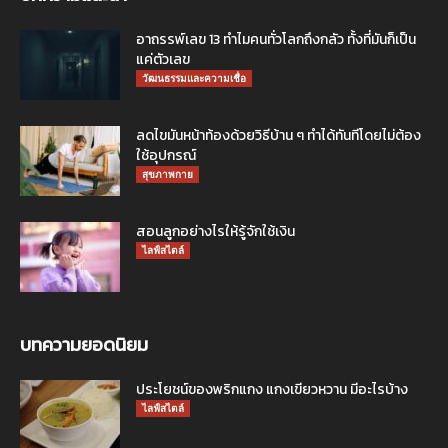
อาถรรพ์เลข 13 ทำไมคนทั่วโลกถึงกลัว ทั้งที่มันก็เป็น
แค่ตัวเลข
วัฒนธรรมและความเชื่อ
ลดไขมันหน้าท้องด้วยวิธีบ้าน ๆ ทำได้ทันทีโดยไม่ต้อง
ใช้อุปกรณ์
สุขภาพกาย
สอนลูกอย่างไรให้รู้จักใช้เงิน
ไลฟ์สไตล์
บทความยอดนิยม
ประโยชน์ของพริกแกง แกงเขียวหวาน มีอะไรบ้าง
ไลฟ์สไตล์