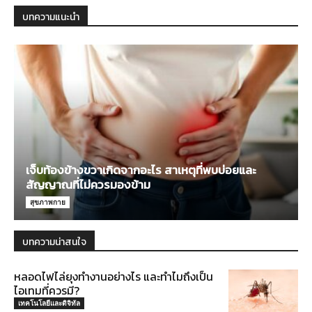
บทความแนะนำ
เจ็บท้องข้างขวาเกิดจากอะไร สาเหตุที่พบบ่อยและ
สัญญาณที่ไม่ควรมองข้าม
สุขภาพกาย
บทความน่าสนใจ
หลอดไฟไล่ยุงทำงานอย่างไร และทำไมถึงเป็น
ไอเทมที่ควรมี?
เทคโนโลยีและดิจิทัล