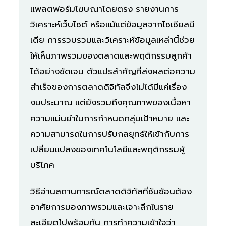
แพลตฟอร์มโฆษณาโดยตรง รายงานการ
วิเคราะห์เว็บไซต์ หรือแม้แต่ข้อมูลจากโซเชียลมี
เดีย การรวบรวมและวิเคราะห์ข้อมูลเหล่านี้ช่วย
ให้เห็นภาพรวมของตลาดและพฤติกรรมลูกค้า
ได้อย่างชัดเจน ตัวแปรสำคัญที่ส่งผลต่อความ
สำเร็จของการตลาดดิจิทัลจึงไม่ได้มีแค่เรื่อง
งบประมาณ แต่ยังรวมถึงคุณภาพของเนื้อหา
ความแม่นยำในการกำหนดกลุ่มเป้าหมาย และ
ความสามารถในการปรับกลยุทธ์ให้เข้ากับการ
เปลี่ยนแปลงของเทคโนโลยีและพฤติกรรมผู้
บริโภค
วิธีอ่านสถานการณ์ตลาดดิจิทัลที่ซับซ้อนต้อง
อาศัยการมองภาพรวมและเจาะลึกในราย
ละเอียดไปพร้อมกัน การทำความเข้าใจว่า